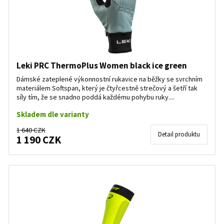
Leki PRC ThermoPlus Women black ice green
Dámské zateplené výkonnostní rukavice na běžky se svrchním
materiálem Softspan, který je čtyřcestně strečový a šetří tak
síly tím, že se snadno poddá každému pohybu ruky....
Skladem dle varianty
1 640 CZK
Detail produktu
1 190 CZK