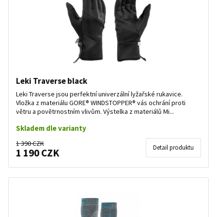
Leki Traverse black
Leki Traverse jsou perfektní univerzální lyžařské rukavice.
Vložka z materiálu GORE® WINDSTOPPER® vás ochrání proti
větru a povětrnostním vlivům. Výstelka z materiálů Mi...
Skladem dle varianty
1 390 CZK
Detail produktu
1 190 CZK