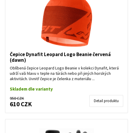
Čepice Dynafit Leopard Logo Beanie červená
(dawn)
Oblíbená čepice Leopard Logo Beanie v kolekci Dynafit, která
udrží vaši hlavu v teple na túrách nebo při jiných horských
aktivitách. Uvnitř čepice je čelenka z materiálu ...
Skladem dle varianty
950 CZK
Detail produktu
610 CZK