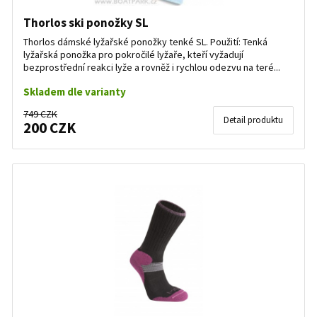
Thorlos ski ponožky SL
Thorlos dámské lyžařské ponožky tenké SL. Použití: Tenká
lyžařská ponožka pro pokročilé lyžaře, kteří vyžadují
bezprostřední reakci lyže a rovněž i rychlou odezvu na teré...
Skladem dle varianty
749 CZK
Detail produktu
200 CZK