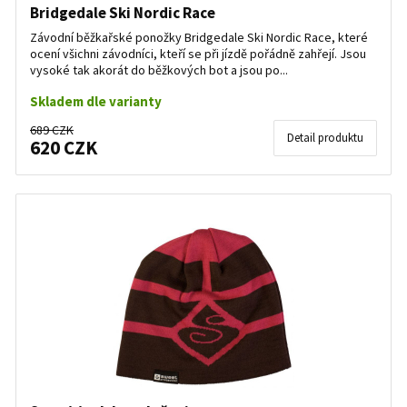
Bridgedale Ski Nordic Race
Závodní běžkařské ponožky Bridgedale Ski Nordic Race, které
ocení všichni závodníci, kteří se při jízdě pořádně zahřejí. Jsou
vysoké tak akorát do běžkových bot a jsou po...
Skladem dle varianty
689 CZK
Detail produktu
620 CZK