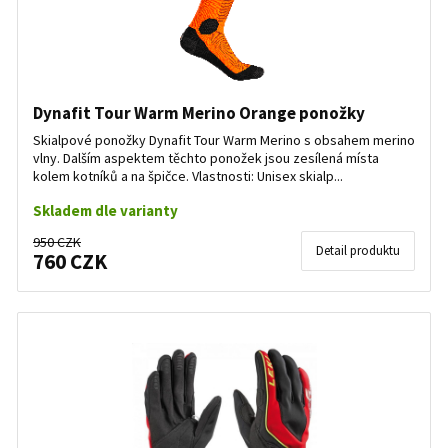
Dynafit Tour Warm Merino Orange ponožky
Skialpové ponožky Dynafit Tour Warm Merino s obsahem merino
vlny. Dalším aspektem těchto ponožek jsou zesílená místa
kolem kotníků a na špičce. Vlastnosti: Unisex skialp...
Skladem dle varianty
950 CZK
Detail produktu
760 CZK