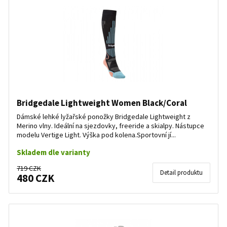
Bridgedale Lightweight Women Black/Coral
Dámské lehké lyžařské ponožky Bridgedale Lightweight z
Merino vlny. Ideální na sjezdovky, freeride a skialpy. Nástupce
modelu Vertige Light. Výška pod kolena.Sportovní jí...
Skladem dle varianty
719 CZK
Detail produktu
480 CZK