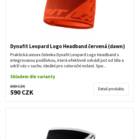
Dynafit Leopard Logo Headband červená (dawn)
Praktická unisex čelenka Dynafit Leopard Logo Headband s
integrovanou podšívkou, která efektivně odvádí pot od těla a
udrží vás v suchu. Ideální pro celoroční nošení. Spe...
Skladem dle varianty
800 CZK
Detail produktu
590 CZK