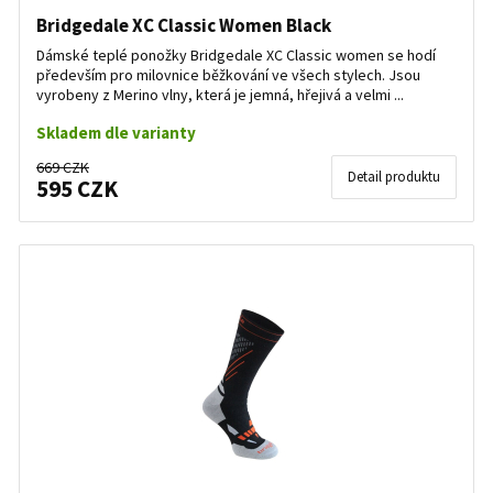
Bridgedale XC Classic Women Black
Dámské teplé ponožky Bridgedale XC Classic women se hodí
především pro milovnice běžkování ve všech stylech. Jsou
vyrobeny z Merino vlny, která je jemná, hřejivá a velmi ...
Skladem dle varianty
669 CZK
Detail produktu
595 CZK