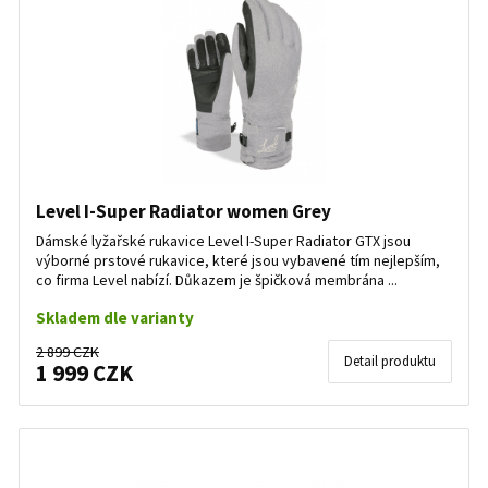
Level I-Super Radiator women Grey
Dámské lyžařské rukavice Level I-Super Radiator GTX jsou
výborné prstové rukavice, které jsou vybavené tím nejlepším,
co firma Level nabízí. Důkazem je špičková membrána ...
Skladem dle varianty
2 899 CZK
Detail produktu
1 999 CZK