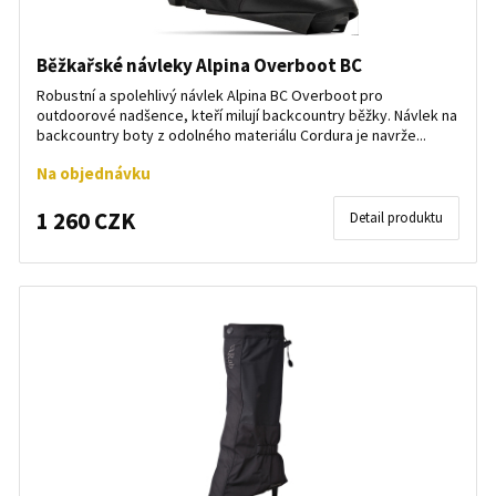
Běžkařské návleky Alpina Overboot BC
Robustní a spolehlivý návlek Alpina BC Overboot pro
outdoorové nadšence, kteří milují backcountry běžky. Návlek na
backcountry boty z odolného materiálu Cordura je navrže...
Na objednávku
1 260 CZK
Detail produktu