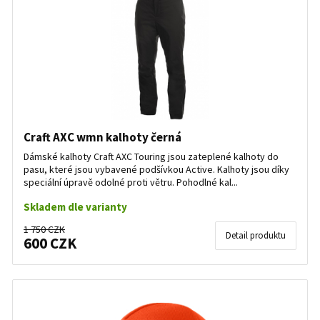
Craft AXC wmn kalhoty černá
Dámské kalhoty Craft AXC Touring jsou zateplené kalhoty do
pasu, které jsou vybavené podšívkou Active. Kalhoty jsou díky
speciální úpravě odolné proti větru. Pohodlné kal...
Skladem dle varianty
1 750 CZK
Detail produktu
600 CZK