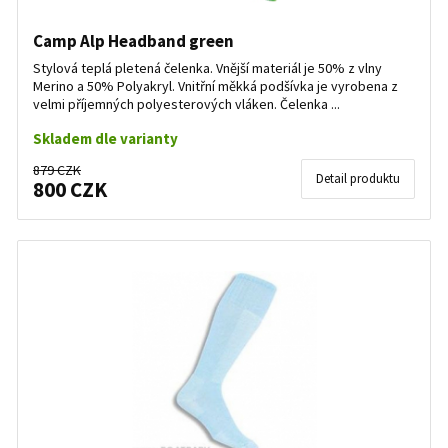
Camp Alp Headband green
Stylová teplá pletená čelenka. Vnější materiál je 50% z vlny
Merino a 50% Polyakryl. Vnitřní měkká podšívka je vyrobena z
velmi příjemných polyesterových vláken. Čelenka ...
Skladem dle varianty
879 CZK
Detail produktu
800 CZK