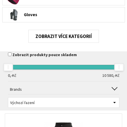
Gloves
Dámské ponožky
KATEGORIÍ
Návleky na boty
Zobrazit produkty pouze skladem
0,-
Kč
10 580,-
Kč
Brands