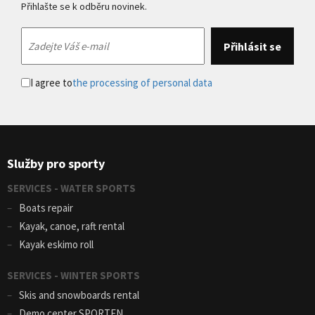
Přihlašte se k odběru novinek.
I agree to
the processing of personal data
Služby pro sporty
SERVICES - WATER SPORTS
Boats repair
Kayak, canoe, raft rental
Kayak eskimo roll
SERVICES - WINTER SPORTS
Skis and snowboards rental
Demo center SPORTEN