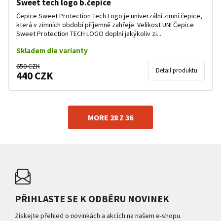
Sweet tech logo b.čepice
Čepice Sweet Protection Tech Logo je univerzální zimní čepice,
která v zimních období příjemně zahřeje. Velikost UNI Čepice
Sweet Protection TECH LOGO doplní jakýkoliv zi...
Skladem dle varianty
650 CZK
Detail produktu
440 CZK
MORE 28 Z 36
PŘIHLASTE SE K ODBĚRU NOVINEK
Získejte přehled o novinkách a akcích na našem e-shopu.