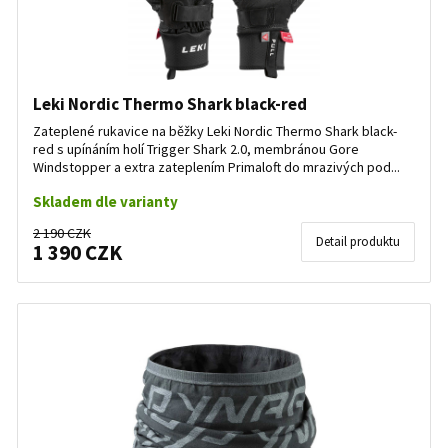
Leki Nordic Thermo Shark black-red
Zateplené rukavice na běžky Leki Nordic Thermo Shark black-
red s upínáním holí Trigger Shark 2.0, membránou Gore
Windstopper a extra zateplením Primaloft do mrazivých pod...
Skladem dle varianty
2 190 CZK
Detail produktu
1 390 CZK