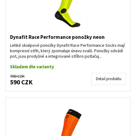
Dynafit Race Performance ponožky neon
Lehké skialpové ponožky Dynafit Race Performance Socks mají
kompresní střih, který zpomaluje únavu svalů. Ponožky odvádí
pot, jsou prodyšné a integrované stříbro potlačuj...
Skladem dle varianty
700 CZK
Detail produktu
590 CZK