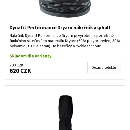
Dynafit Performance Dryarn nákrčník asphalt
Nákrčník Dynafit Performance Dryarn je vyroben z perfektně
funkčního strečového materiálu Dryarn (60% polypropylen, 30%
polyamid, 10% elastan). Je bezešvý a rychleschnouc...
Skladem dle varianty
700 CZK
Detail produktu
620 CZK