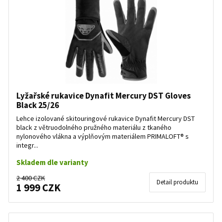
Lyžařské rukavice Dynafit Mercury DST Gloves
Black 25/26
Lehce izolované skitouringové rukavice Dynafit Mercury DST
black z větruodolného pružného materiálu z tkaného
nylonového vlákna a výplňovým materiálem PRIMALOFT® s
integr...
Skladem dle varianty
2 400 CZK
Detail produktu
1 999 CZK