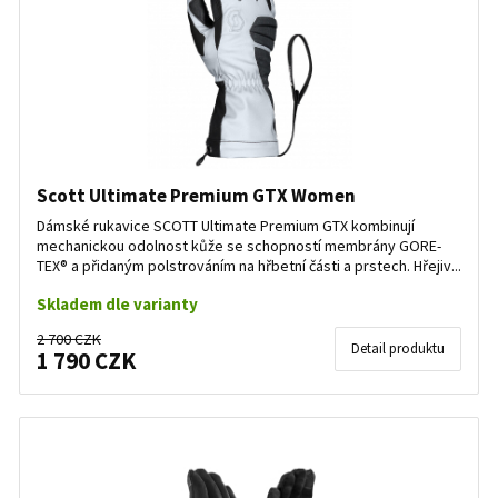
Scott Ultimate Premium GTX Women
Dámské rukavice SCOTT Ultimate Premium GTX kombinují
mechanickou odolnost kůže se schopností membrány GORE-
TEX® a přidaným polstrováním na hřbetní části a prstech. Hřejiv...
Skladem dle varianty
2 700 CZK
Detail produktu
1 790 CZK