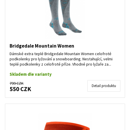
Bridgedale Mountain Women
Dámské extra teplé Bridgedale Mountain Women celofroté
podkolenky pro lyžování a snowboarding. Nestahující, velmi
teplé podkolenky z celofroté příze. Vhodné pro lyžaře za...
Skladem dle varianty
799 CZK
Detail produktu
550 CZK