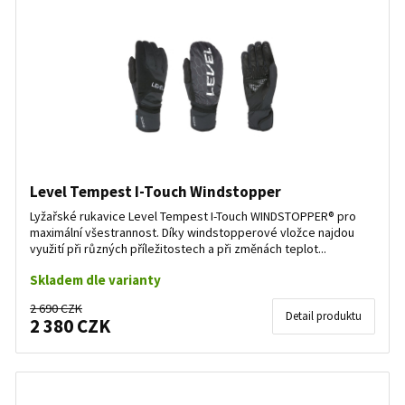
Level Tempest I-Touch Windstopper
Lyžařské rukavice Level Tempest I-Touch WINDSTOPPER® pro
maximální všestrannost. Díky windstopperové vložce najdou
využití při různých příležitostech a při změnách teplot...
Skladem dle varianty
2 690 CZK
Detail produktu
2 380 CZK