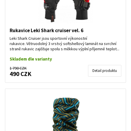
Rukavice Leki Shark cruiser vel. 6
Leki Shark Cruiser jsou sportovní výkonostní
rukavice. Větruodolný 3 vrstvý softshellový laminát na svrchní
straně rukavic zajišťuje spolu s měkkou výplní příjemné teplot...
Skladem dle varianty
1 790 CZK
Detail produktu
490 CZK