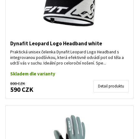
Dynafit Leopard Logo Headband white
Praktická unisex čelenka Dynafit Leopard Logo Headband s
integrovanou podšívkou, která efektivně odvádí pot od těla a
udrží vás v suchu. Ideální pro celoroční nošení. Spe...
Skladem dle varianty
800 CZK
Detail produktu
590 CZK