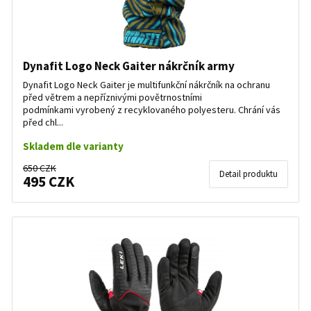
Dynafit Logo Neck Gaiter nákrčník army
Dynafit Logo Neck Gaiter je multifunkční nákrčník na ochranu
před větrem a nepříznivými povětrnostními
podmínkami vyrobený z recyklovaného polyesteru. Chrání vás
před chl...
Skladem dle varianty
650 CZK
Detail produktu
495 CZK