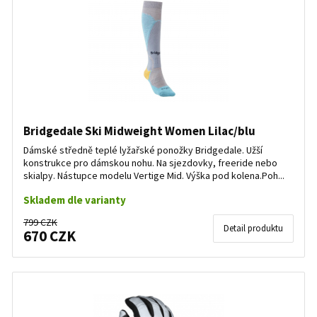
Bridgedale Ski Midweight Women Lilac/blu
Dámské středně teplé lyžařské ponožky Bridgedale. Užší
konstrukce pro dámskou nohu. Na sjezdovky, freeride nebo
skialpy. Nástupce modelu Vertige Mid. Výška pod kolena.Poh...
Skladem dle varianty
799 CZK
Detail produktu
670 CZK