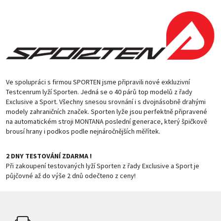
Ve spolupráci s firmou SPORTEN jsme připravili nové exkluzivní
Testcenrum lyží Sporten. Jedná se o 40 párů top modelů z řady
Exclusive a Sport. Všechny snesou srovnání i s dvojnásobně drahými
modely zahraničních značek. Sporten lyže jsou perfektně připravené
na automatickém stroji MONTANA poslední generace, který špičkově
brousí hrany i podkos podle nejnáročnějších měřítek.
2 DNY TESTOVÁNÍ ZDARMA !
Při zakoupení testovaných lyží Sporten z řady Exclusive a Sport je
půjčovné až do výše 2 dnů odečteno z ceny!