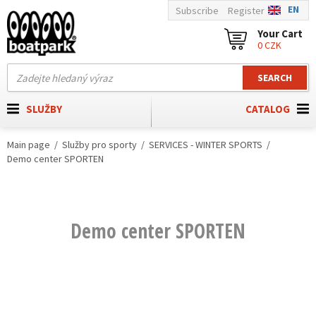
EN
Subscribe
Register
Your Cart
0 CZK
SEARCH
SLUŽBY
CATALOG
Main page
Služby pro sporty
SERVICES - WINTER SPORTS
Demo center SPORTEN
Demo center SPORTEN