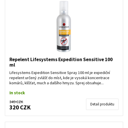
Repelent Lifesystems Expedition Sensitive 100
ml
Lifesystems Expedition Sensitive Spray 100 ml je expediční
repelent určený zvlášť do míst, kde je vysoká koncentrace
komárů, klíšťat, much a dalšího hmyzu. Sprej obsahuje...
In stock
349 CZK
Detail produktu
320 CZK