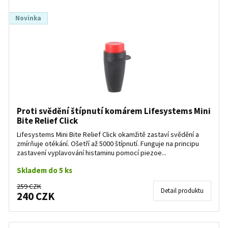
Novinka
Proti svědění štípnutí komárem Lifesystems Mini
Bite Relief Click
Lifesystems Mini Bite Relief Click okamžitě zastaví svědění a
zmírňuje otékání. Ošetří až 5000 štípnutí. Funguje na principu
zastavení vyplavování histaminu pomocí piezoe...
Skladem do 5 ks
259 CZK
Detail produktu
240 CZK