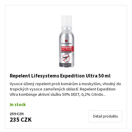
Repelent Lifesystems Expedition Ultra 50 ml
Vysoce účinný repelent proti komárům a moskytům, vhodný do
tropických vysoce zamořených oblastí. Repelent Expedition
Ultra kombinuje aktivní služku 50% DEET, 0,2% Citrido...
In stock
259 CZK
Detail produktu
235 CZK