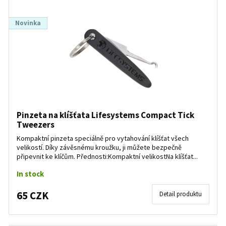
Novinka
Pinzeta na klíšťata Lifesystems Compact Tick
Tweezers
Kompaktní pinzeta speciálně pro vytahování klíšťat všech
velikostí. Díky závěsnému kroužku, ji můžete bezpečně
připevnit ke klíčům. Přednosti:Kompaktní velikostNa klíšťat...
In stock
65 CZK
Detail produktu