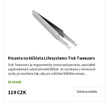
Pinzeta na klíšťata Lifesystems Tick Tweezers
Tick Tweezers je ergonomicky tvarovaná pinzeta, speciálně
uzpůsobená k odstraňování klíšťat. Je vyrobena z nerezové
oceli, je navržena tak, aby po odtržení klíštěte nezan...
In stock
119 CZK
Detail produktu