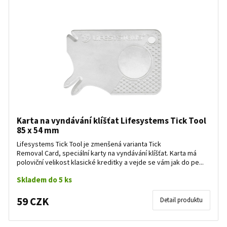
Karta na vyndávání klíšťat Lifesystems Tick Tool
85 x 54 mm
Lifesystems Tick Tool je zmenšená varianta Tick
Removal Card, speciální karty na vyndávání klíšťat. Karta má
poloviční velikost klasické kreditky a vejde se vám jak do pe...
Skladem do 5 ks
59 CZK
Detail produktu