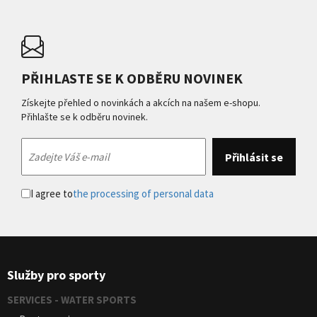
PŘIHLASTE SE K ODBĚRU NOVINEK
Získejte přehled o novinkách a akcích na našem e-shopu.
Přihlašte se k odběru novinek.
I agree to
the processing of personal data
Služby pro sporty
SERVICES - WATER SPORTS