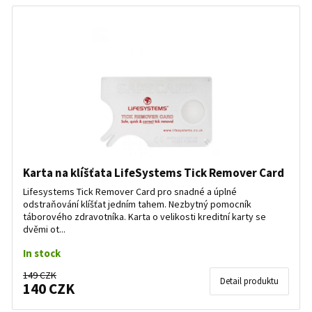
Karta na klíšťata LifeSystems Tick Remover Card
Lifesystems Tick Remover Card pro snadné a úplné
odstraňování klíšťat jedním tahem. Nezbytný pomocník
táborového zdravotníka. Karta o velikosti kreditní karty se
dvěmi ot...
In stock
149 CZK
Detail produktu
140 CZK