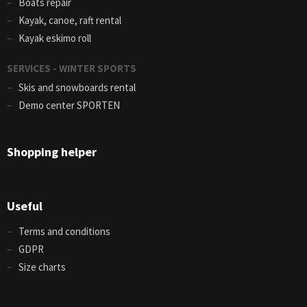
Boats repair
Kayak, canoe, raft rental
Kayak eskimo roll
SERVICES - WINTER SPORTS
Skis and snowboards rental
Demo center SPORTEN
Shopping helper
Useful
Terms and conditions
GDPR
Size charts