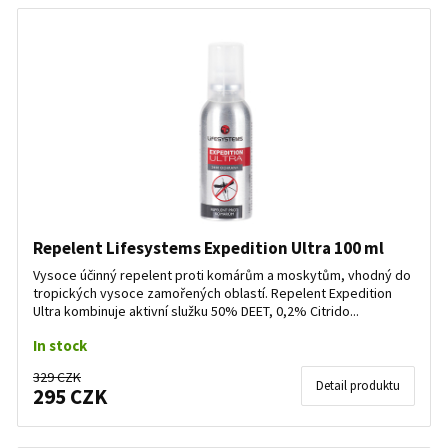
Repelent Lifesystems Expedition Ultra 100 ml
Vysoce účinný repelent proti komárům a moskytům, vhodný do
tropických vysoce zamořených oblastí. Repelent Expedition
Ultra kombinuje aktivní služku 50% DEET, 0,2% Citrido...
In stock
329 CZK
Detail produktu
295 CZK