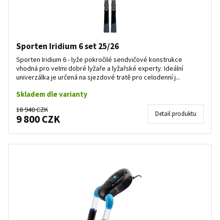
Sporten Iridium 6 set 25/26
Sporten Iridium 6 - lyže pokročilé sendvičové konstrukce
vhodná pro velmi dobré lyžaře a lyžařské experty. Ideální
univerzálka je určená na sjezdové tratě pro celodenní j...
Skladem dle varianty
18 940 CZK
Detail produktu
9 800 CZK