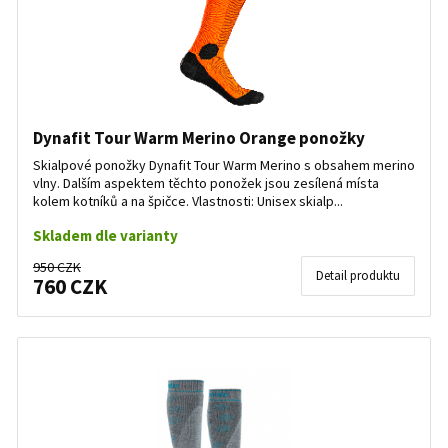
Dynafit Tour Warm Merino Orange ponožky
Skialpové ponožky Dynafit Tour Warm Merino s obsahem merino
vlny. Dalším aspektem těchto ponožek jsou zesílená místa
kolem kotníků a na špičce. Vlastnosti: Unisex skialp...
Skladem dle varianty
950 CZK
Detail produktu
760 CZK