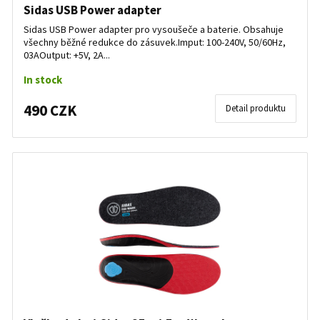
Sidas USB Power adapter
Sidas USB Power adapter pro vysoušeče a baterie. Obsahuje
všechny běžné redukce do zásuvek.Imput: 100-240V, 50/60Hz,
03AOutput: +5V, 2A...
In stock
490 CZK
Detail produktu