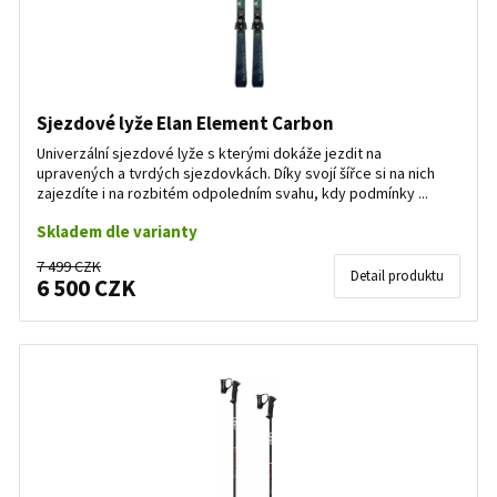
Sjezdové lyže Elan Element Carbon
Univerzální sjezdové lyže s kterými dokáže jezdit na
upravených a tvrdých sjezdovkách. Díky svojí šířce si na nich
zajezdíte i na rozbitém odpoledním svahu, kdy podmínky ...
Skladem dle varianty
7 499 CZK
Detail produktu
6 500 CZK