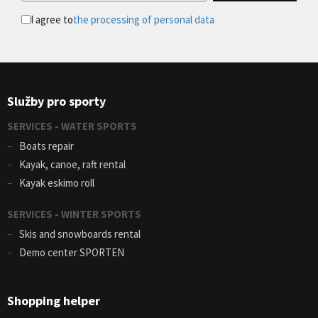
I agree to
the processing of personal data
Služby pro sporty
SERVICES - WATER SPORTS
Boats repair
Kayak, canoe, raft rental
Kayak eskimo roll
SERVICES - WINTER SPORTS
Skis and snowboards rental
Demo center SPORTEN
Shopping helper