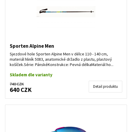
Sporten Alpine Men
Sjezdové hole Sporten Alpine Men v délce 110 - 140 cm,
materiál hliník 5083, anatomické držadlo z plastu, plastový
košíček.Série: PánskéKonstrukce: Pevná délkaMateriál ho...
Skladem dle varianty
740 CZK
Detail produktu
640 CZK