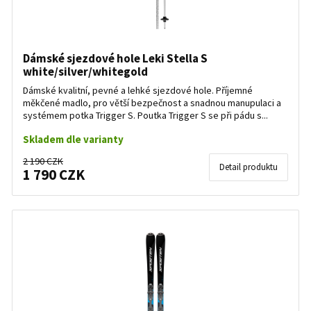
Dámské sjezdové hole Leki Stella S
white/silver/whitegold
Dámské kvalitní, pevné a lehké sjezdové hole. Příjemné
měkčené madlo, pro větší bezpečnost a snadnou manupulaci a
systémem potka Trigger S. Poutka Trigger S se při pádu s...
Skladem dle varianty
2 190 CZK
Detail produktu
1 790 CZK