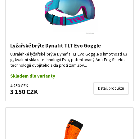
Lyžařské brýle Dynafit TLT Evo Goggle
Ultralehké lyžařské brýle Dynafit TLT Evo Goggle s hmotností 63
g, kvalitní skla s technologií Evo, patentovaný Anti-Fog Shield s
technologií dvojitého skla proti zamlžov...
Skladem dle varianty
4 250 CZK
Detail produktu
3 150 CZK