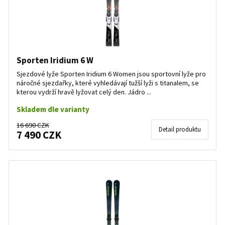
Sporten Iridium 6 W
Sjezdové lyže Sporten Iridium 6 Women jsou sportovní lyže pro
náročné sjezdařky, které vyhledávají tužší lyži s titanalem, se
kterou vydrží hravě lyžovat celý den. Jádro ...
Skladem dle varianty
16 690 CZK
Detail produktu
7 490 CZK