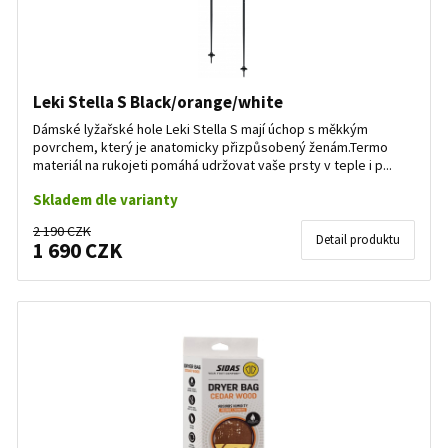
Leki Stella S Black/orange/white
Dámské lyžařské hole Leki Stella S mají úchop s měkkým
povrchem, který je anatomicky přizpůsobený ženám.Termo
materiál na rukojeti pomáhá udržovat vaše prsty v teple i p...
Skladem dle varianty
2 190 CZK
Detail produktu
1 690 CZK