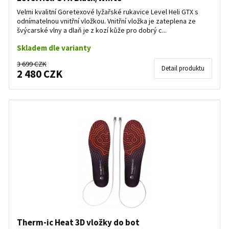
Velmi kvalitní Goretexové lyžařské rukavice Level Heli GTX s
odnímatelnou vnitřní vložkou. Vnitřní vložka je zateplena ze
švýcarské vlny a dlaň je z kozí kůže pro dobrý c...
Skladem dle varianty
3 699 CZK
Detail produktu
2 480 CZK
Therm-ic Heat 3D vložky do bot