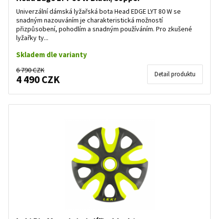
Univerzální dámská lyžařská bota Head EDGE LYT 80 W se
snadným nazouváním je charakteristická možností
přizpůsobení, pohodlím a snadným používáním. Pro zkušené
lyžařky ty...
Skladem dle varianty
6 790 CZK
Detail produktu
4 490 CZK