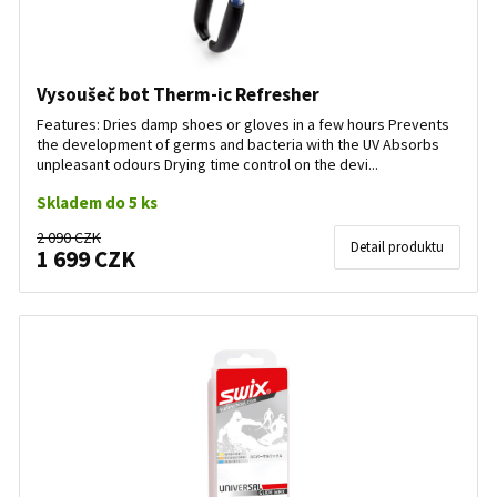
Vysoušeč bot Therm-ic Refresher
Features: Dries damp shoes or gloves in a few hours Prevents
the development of germs and bacteria with the UV Absorbs
unpleasant odours Drying time control on the devi...
Skladem do 5 ks
2 090 CZK
Detail produktu
1 699 CZK