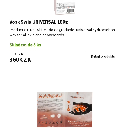
Vosk Swix UNIVERSAL 180g
Product#: U180 White. Bio degradable. Universal hydrocarbon
wax for all skis and snowboards. ...
Skladem do 5 ks
389 CZK
Detail produktu
360 CZK