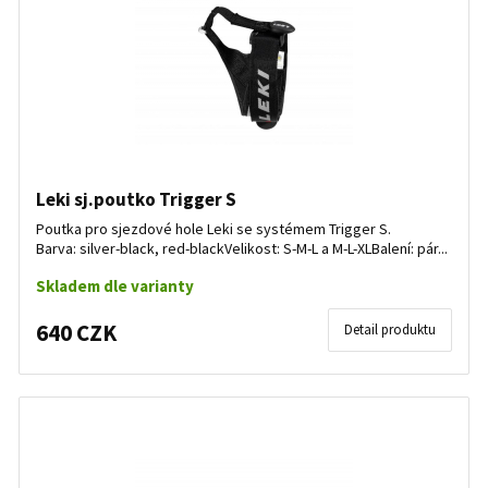
Leki sj.poutko Trigger S
Poutka pro sjezdové hole Leki se systémem Trigger S.
Barva: silver-black, red-blackVelikost: S-M-L a M-L-XLBalení: pár...
Skladem dle varianty
640 CZK
Detail produktu