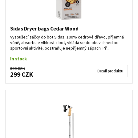
Sidas Dryer bags Cedar Wood
Vysoušecí sáčky do bot Sidas, 100% cedrové dřevo, příjemná
vůně, absorbuje vlhkost z bot, vkládá se do obuvi ihned po
sportovní aktivitě, odstraňuje nepříjemný zápach. Př...
In stock
390 CZK
Detail produktu
299 CZK