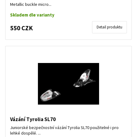
Metallic buckle micro...
Skladem dle varianty
550 CZK
Detail produktu
Vázání Tyrolia SL70
Juniorské bezpečnostní vázání Tyrolia SL70 použitelné i pro
lehké dospělé. ...