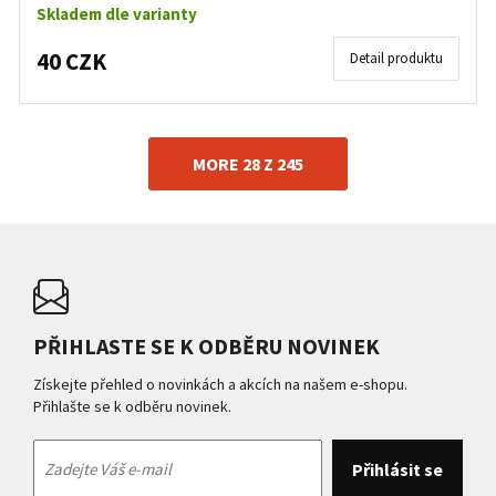
Skladem dle varianty
40 CZK
Detail produktu
MORE 28 Z 245
PŘIHLASTE SE K ODBĚRU NOVINEK
Získejte přehled o novinkách a akcích na našem e-shopu.
Přihlašte se k odběru novinek.