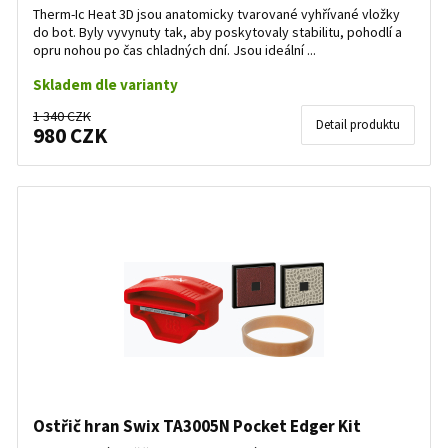
Therm-Ic Heat 3D jsou anatomicky tvarované vyhřívané vložky
do bot. Byly vyvynuty tak, aby poskytovaly stabilitu, pohodlí a
opru nohou po čas chladných dní. Jsou ideální ...
Skladem dle varianty
1 340 CZK
Detail produktu
980 CZK
Ostřič hran Swix TA3005N Pocket Edger Kit