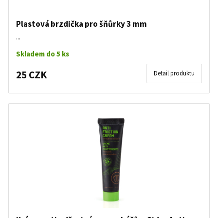
Plastová brzdička pro šňůrky 3 mm
...
Skladem do 5 ks
25 CZK
Detail produktu