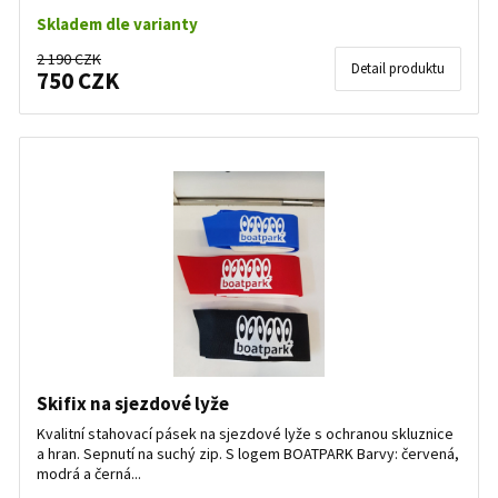
Skladem dle varianty
2 190 CZK
Detail produktu
750 CZK
Skifix na sjezdové lyže
Kvalitní stahovací pásek na sjezdové lyže s ochranou skluznice
a hran. Sepnutí na suchý zip. S logem BOATPARK Barvy: červená,
modrá a černá...