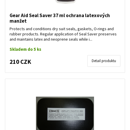
Gear Aid Seal Saver 37 ml ochrana latexových
manžet
Protects and conditions dry suit seals, gaskets, O-rings and
rubber products. Regular application of Seal Saver preserves
and maintains latex and neoprene seals while i...
Skladem do 5 ks
210 CZK
Detail produktu