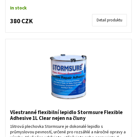
In stock
380 CZK
Detail produktu
Všestranné flexibilní lepidlo Stormsure Flexible
Adhesive 1L Clear nejen na čluny
1litrová plechovka Stormsure je dokonalé lepidlo s
průmyslovou pevností, určené pro rozsáhlé a náročné opravy a