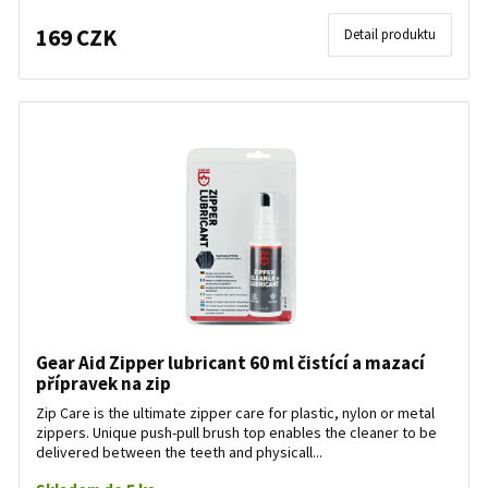
169 CZK
Detail produktu
Gear Aid Zipper lubricant 60 ml čistící a mazací
přípravek na zip
Zip Care is the ultimate zipper care for plastic, nylon or metal
zippers. Unique push-pull brush top enables the cleaner to be
delivered between the teeth and physicall...