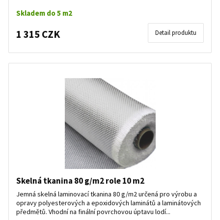
Skladem do 5 m2
1 315 CZK
Detail produktu
Skelná tkanina 80 g/m2 role 10 m2
Jemná skelná laminovací tkanina 80 g/m2 určená pro výrobu a
opravy polyesterových a epoxidových laminátů a laminátových
předmětů. Vhodní na finální povrchovou úptavu lodí...