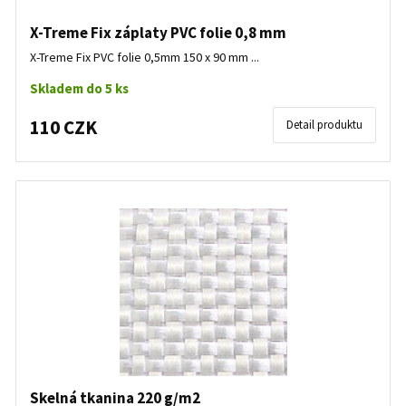
X-Treme Fix záplaty PVC folie 0,8 mm
X-Treme Fix PVC folie 0,5mm 150 x 90 mm ...
Skladem do 5 ks
110 CZK
Detail produktu
Skelná tkanina 220 g/m2