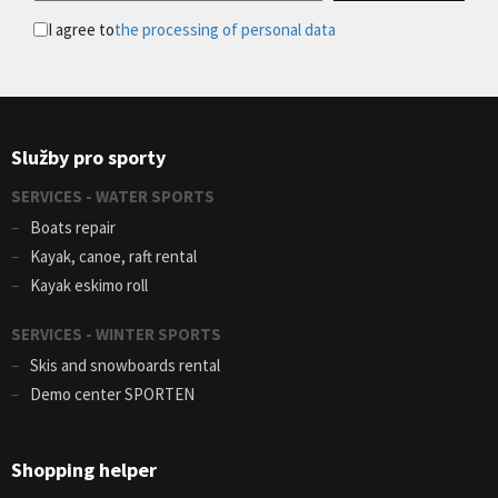
I agree to
the processing of personal data
Služby pro sporty
SERVICES - WATER SPORTS
Boats repair
Kayak, canoe, raft rental
Kayak eskimo roll
SERVICES - WINTER SPORTS
Skis and snowboards rental
Demo center SPORTEN
Shopping helper