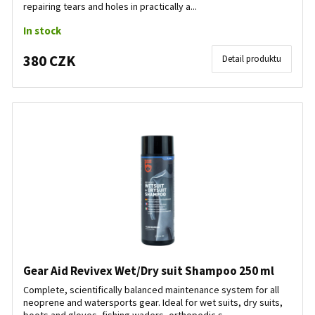
repairing tears and holes in practically a...
In stock
380 CZK
Detail produktu
Gear Aid Revivex Wet/Dry suit Shampoo 250 ml
Complete, scientifically balanced maintenance system for all
neoprene and watersports gear. Ideal for wet suits, dry suits,