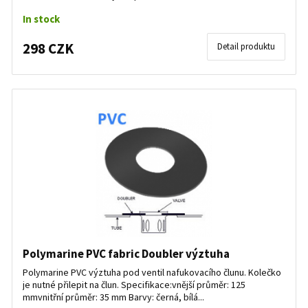
In stock
298 CZK
Detail produktu
Polymarine PVC fabric Doubler výztuha
Polymarine PVC výztuha pod ventil nafukovacího člunu. Kolečko
je nutné přilepit na člun. Specifikace:vnější průměr: 125
mmvnitřní průměr: 35 mm Barvy: černá, bílá...