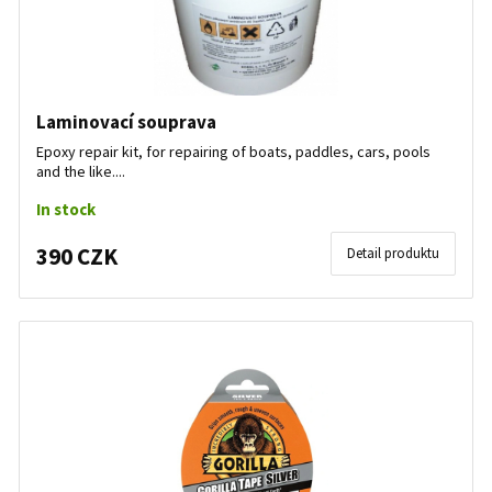
Laminovací souprava
Epoxy repair kit, for repairing of boats, paddles, cars, pools
and the like....
In stock
390 CZK
Detail produktu