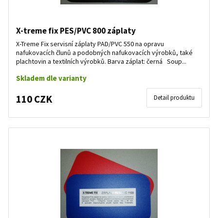
X-treme fix PES/PVC 800 záplaty
X-Treme Fix servisní záplaty PAD/PVC 550 na opravu
nafukovacích člunů a podobných nafukovacích výrobků, také
plachtovin a textilních výrobků. Barva záplat: černá Soup...
Skladem dle varianty
110 CZK
Detail produktu