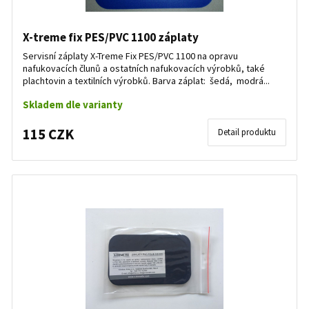
X-treme fix PES/PVC 1100 záplaty
Servisní záplaty X-Treme Fix PES/PVC 1100 na opravu
nafukovacích člunů a ostatních nafukovacích výrobků, také
plachtovin a textilních výrobků. Barva záplat: šedá, modrá...
Skladem dle varianty
115 CZK
Detail produktu