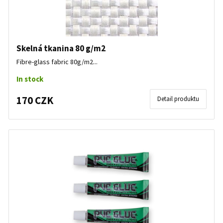
Skelná tkanina 80 g/m2
Fibre-glass fabric 80g/m2...
In stock
170 CZK
Detail produktu