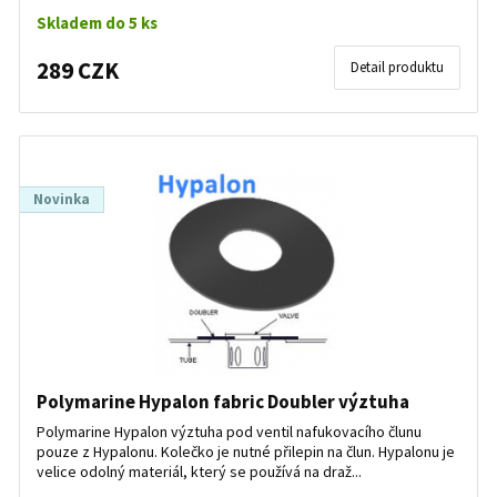
Skladem do 5 ks
289 CZK
Detail produktu
Novinka
Polymarine Hypalon fabric Doubler výztuha
Polymarine Hypalon výztuha pod ventil nafukovacího člunu
pouze z Hypalonu. Kolečko je nutné přilepin na člun. Hypalonu je
velice odolný materiál, který se používá na draž...