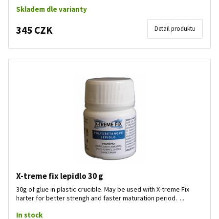
Skladem dle varianty
345 CZK
Detail produktu
X-treme fix lepidlo 30 g
30g of glue in plastic crucible. May be used with X-treme Fix
harter for better strengh and faster maturation period. ...
In stock