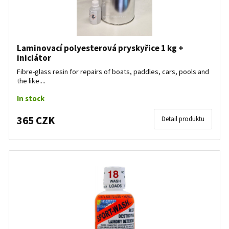
Laminovací polyesterová pryskyřice 1 kg +
iniciátor
Fibre-glass resin for repairs of boats, paddles, cars, pools and
the like....
In stock
365 CZK
Detail produktu