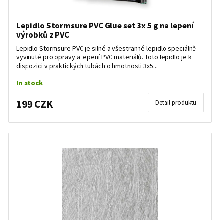
Lepidlo Stormsure PVC Glue set 3x 5 g na lepení
výrobků z PVC
Lepidlo Stormsure PVC je silné a všestranné lepidlo speciálně
vyvinuté pro opravy a lepení PVC materiálů. Toto lepidlo je k
dispozici v praktických tubách o hmotnosti 3x5...
In stock
199 CZK
Detail produktu