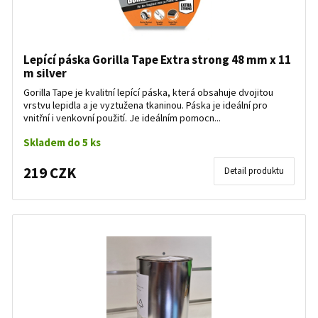
Lepící páska Gorilla Tape Extra strong 48 mm x 11
m silver
Gorilla Tape je kvalitní lepící páska, která obsahuje dvojitou
vrstvu lepidla a je vyztužena tkaninou. Páska je ideální pro
vnitřní i venkovní použití. Je ideálním pomocn...
Skladem do 5 ks
219 CZK
Detail produktu