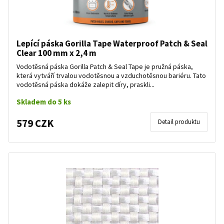
Lepící páska Gorilla Tape Waterproof Patch & Seal
Clear 100 mm x 2,4 m
Vodotěsná páska Gorilla Patch & Seal Tape je pružná páska,
která vytváří trvalou vodotěsnou a vzduchotěsnou bariéru. Tato
vodotěsná páska dokáže zalepit díry, praskli...
Skladem do 5 ks
579 CZK
Detail produktu