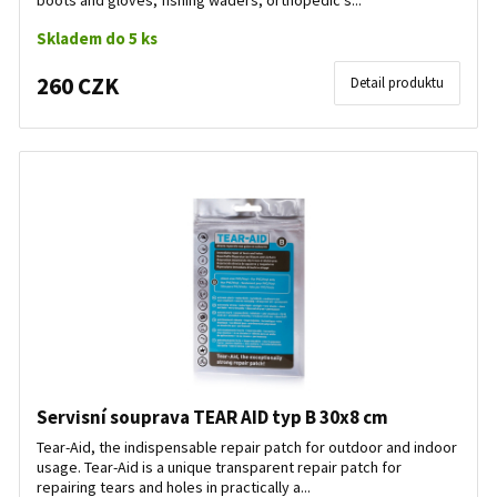
boots and gloves, fishing waders, orthopedic s...
Skladem do 5 ks
260 CZK
Detail produktu
Servisní souprava TEAR AID typ B 30x8 cm
Tear-Aid, the indispensable repair patch for outdoor and indoor
usage. Tear-Aid is a unique transparent repair patch for
repairing tears and holes in practically a...