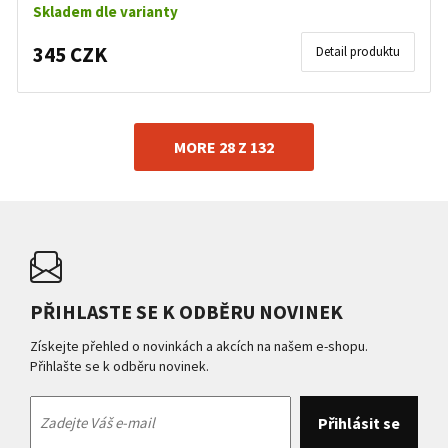
Skladem dle varianty
345 CZK
Detail produktu
MORE 28 Z 132
PŘIHLASTE SE K ODBĚRU NOVINEK
Získejte přehled o novinkách a akcích na našem e-shopu.
Přihlašte se k odběru novinek.