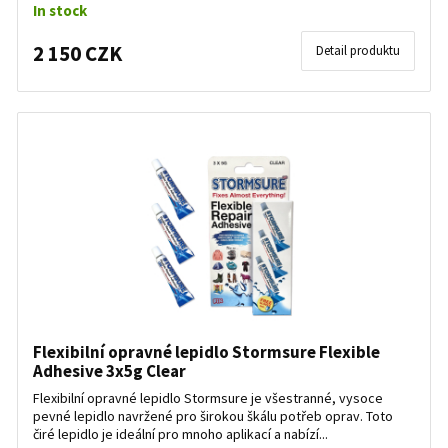
In stock
2 150 CZK
Detail produktu
Flexibilní opravné lepidlo Stormsure Flexible
Adhesive 3x5g Clear
Flexibilní opravné lepidlo Stormsure je všestranné, vysoce
pevné lepidlo navržené pro širokou škálu potřeb oprav. Toto
čiré lepidlo je ideální pro mnoho aplikací a nabízí...