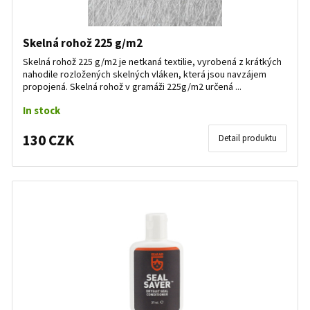
Skelná rohož 225 g/m2
Skelná rohož 225 g/m2 je netkaná textilie, vyrobená z krátkých
nahodile rozložených skelných vláken, která jsou navzájem
propojená. Skelná rohož v gramáži 225g/m2 určená ...
In stock
130 CZK
Detail produktu