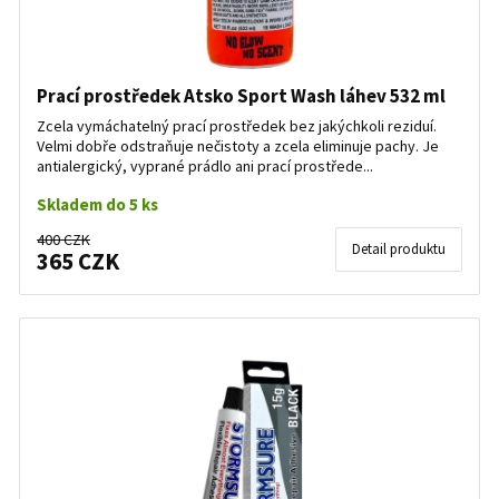
Prací prostředek Atsko Sport Wash láhev 532 ml
Zcela vymáchatelný prací prostředek bez jakýchkoli reziduí.
Velmi dobře odstraňuje nečistoty a zcela eliminuje pachy. Je
antialergický, vyprané prádlo ani prací prostřede...
Skladem do 5 ks
400 CZK
Detail produktu
365 CZK