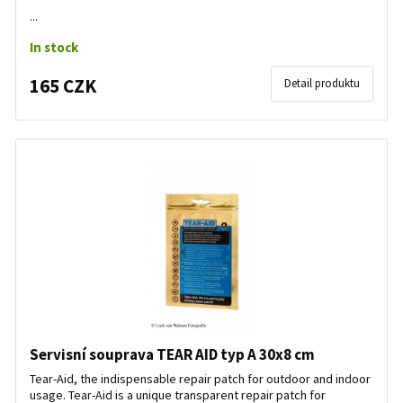
...
In stock
165 CZK
Detail produktu
Servisní souprava TEAR AID typ A 30x8 cm
Tear-Aid, the indispensable repair patch for outdoor and indoor
usage. Tear-Aid is a unique transparent repair patch for