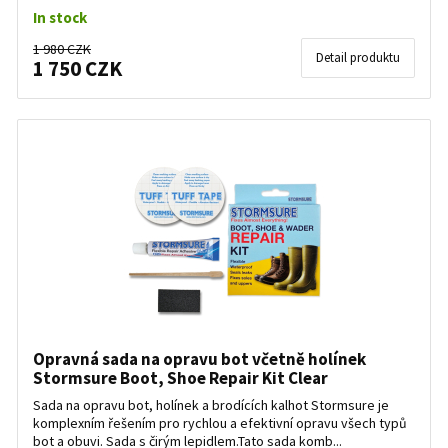
In stock
1 980 CZK
Detail produktu
1 750 CZK
Opravná sada na opravu bot včetně holínek
Stormsure Boot, Shoe Repair Kit Clear
Sada na opravu bot, holínek a brodících kalhot Stormsure je
komplexním řešením pro rychlou a efektivní opravu všech typů
bot a obuvi. Sada s čirým lepidlem.Tato sada komb...