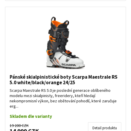
Pánské skialpinistické boty Scarpa Maestrale RS
5.0 white/black/orange 24/25
Scarpa Maestrale RS 5.0 je poslední generace oblíbeného
modelu mezi skialpinisty, freeridery, kteří hledají
nekompromisní výkon, bez obětování pohodlí, které zaručuje
erg...
Skladem dle varianty
19 200 CZK
Detail produktu