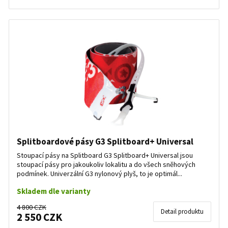
Splitboardové pásy G3 Splitboard+ Universal
Stoupací pásy na Splitboard G3 Splitboard+ Universal jsou
stoupací pásy pro jakoukoliv lokalitu a do všech sněhových
podmínek. Univerzální G3 nylonový plyš, to je optimál...
Skladem dle varianty
4 800 CZK
Detail produktu
2 550 CZK