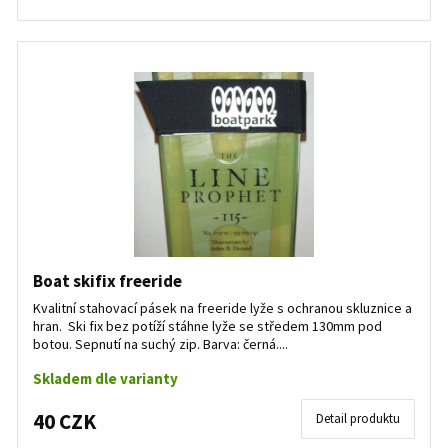
Boat skifix freeride
Kvalitní stahovací pásek na freeride lyže s ochranou skluznice a
hran. Ski fix bez potíží stáhne lyže se středem 130mm pod
botou. Sepnutí na suchý zip. Barva: černá....
Skladem dle varianty
40 CZK
Detail produktu