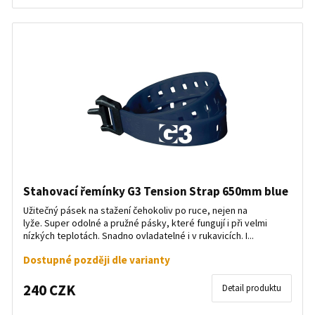
Stahovací řemínky G3 Tension Strap 650mm blue
Užitečný pásek na stažení čehokoliv po ruce, nejen na
lyže. Super odolné a pružné pásky, které fungují i při velmi
nízkých teplotách. Snadno ovladatelné i v rukavicích. I...
Dostupné později dle varianty
240 CZK
Detail produktu