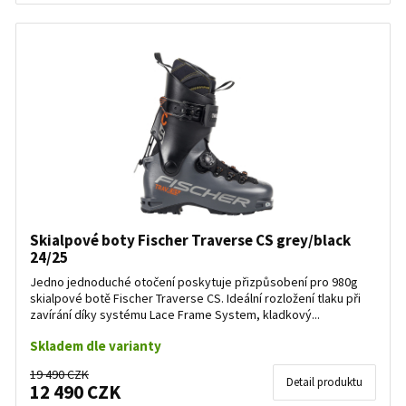
Skialpové boty Fischer Traverse CS grey/black
24/25
Jedno jednoduché otočení poskytuje přizpůsobení pro 980g
skialpové botě Fischer Traverse CS. Ideální rozložení tlaku při
zavírání díky systému Lace Frame System, kladkový...
Skladem dle varianty
19 490 CZK
Detail produktu
12 490 CZK