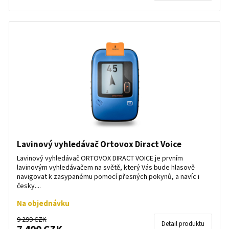
Lavinový vyhledávač Ortovox Diract Voice
Lavinový vyhledávač ORTOVOX DIRACT VOICE je prvním
lavinovým vyhledávačem na světě, který Vás bude hlasově
navigovat k zasypanému pomocí přesných pokynů, a navíc i
česky....
Na objednávku
9 299 CZK
Detail produktu