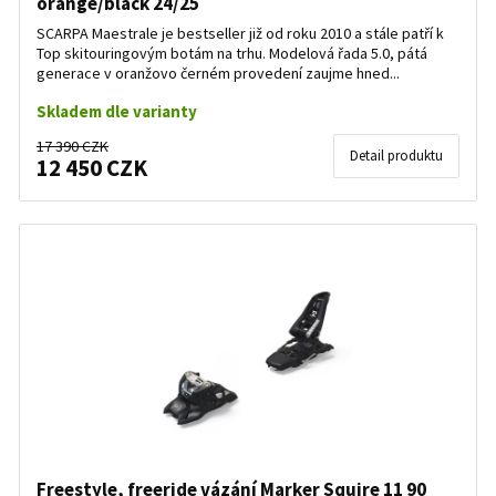
orange/black 24/25
SCARPA Maestrale je bestseller již od roku 2010 a stále patří k
Top skitouringovým botám na trhu. Modelová řada 5.0, pátá
generace v oranžovo černém provedení zaujme hned...
Skladem dle varianty
17 390 CZK
Detail produktu
12 450 CZK
Freestyle, freeride vázání Marker Squire 11 90