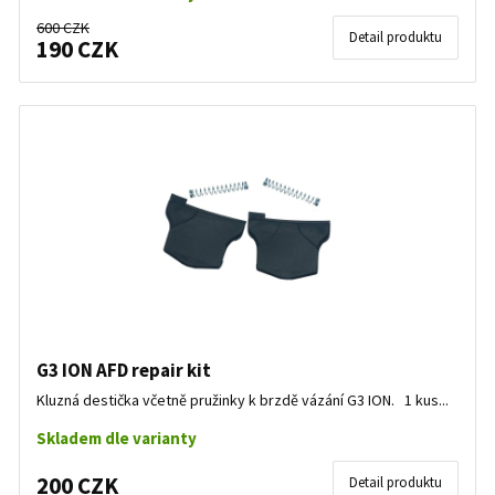
600 CZK
Detail produktu
190 CZK
G3 ION AFD repair kit
Kluzná destička včetně pružinky k brzdě vázání G3 ION. 1 kus...
Skladem dle varianty
200 CZK
Detail produktu