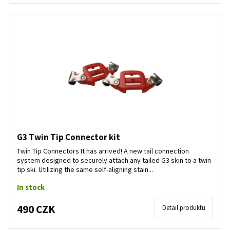
G3 Twin Tip Connector kit
Twin Tip Connectors It has arrived! A new tail connection
system designed to securely attach any tailed G3 skin to a twin
tip ski. Utilizing the same self-aligning stain...
In stock
490 CZK
Detail produktu