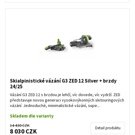
Skialpinistické vázání G3 ZED 12 Silver + brzdy
24/25
Vázání G3 ZED 12 s brzdou je lehčí, víc dovede, víc vydrží. ZED
představuje novou generaci vysokovýkonných skitouringových
vázání. Jednoduché, minimalistické vázání, supe...
Skladem dle varianty
14 430 CZK
Detail produktu
8 030 CZK