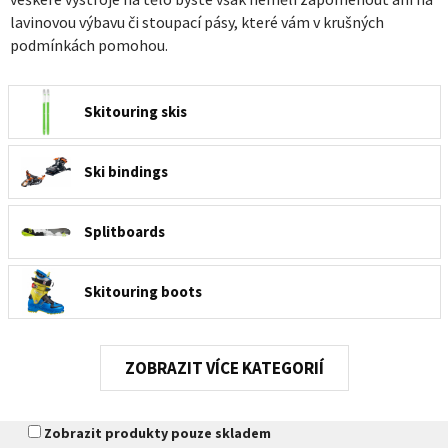
lavinovou výbavu či stoupací pásy, které vám v krušných
podmínkách pomohou.
Skitouring skis
Ski bindings
Splitboards
Skitouring boots
Touring skins
KATEGORIÍ
Avalanche safety
Zobrazit produkty pouze skladem