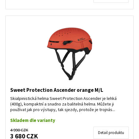
Sweet Protection Ascender orange M/L
Skialpinistická helma Sweet Protection Ascender je lehká
(400g), kompaktní a snadno za balitelná helma. Můžete ji
používat jak pro výstupy, tak sjezdy, protože je trojnás...
Skladem dle varianty
4 990 CZK
Detail produktu
3 680 CZK