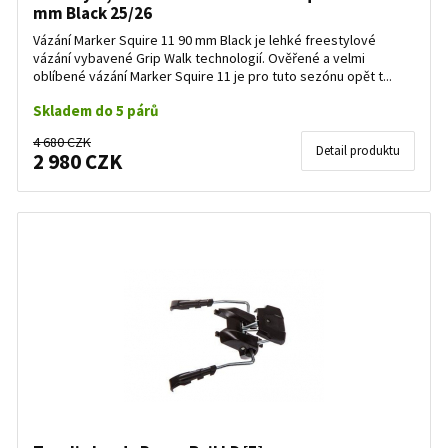
mm Black 25/26
Vázání Marker Squire 11 90 mm Black je lehké freestylové
vázání vybavené Grip Walk technologií. Ověřené a velmi
oblíbené vázání Marker Squire 11 je pro tuto sezónu opět t...
Skladem do 5 párů
4 680 CZK
Detail produktu
2 980 CZK