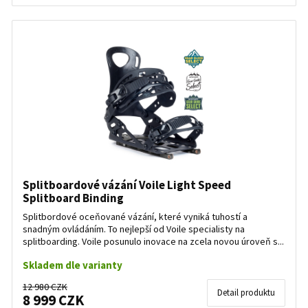
Splitboardové vázání Voile Light Speed
Splitboard Binding
Splitbordové oceňované vázání, které vyniká tuhostí a
snadným ovládáním. To nejlepší od Voile specialisty na
splitboarding. Voile posunulo inovace na zcela novou úroveň s...
Skladem dle varianty
12 980 CZK
Detail produktu
8 999 CZK