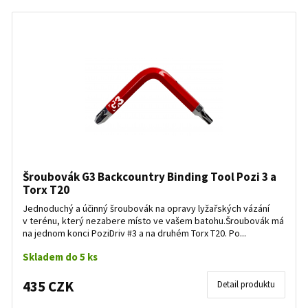
Šroubovák G3 Backcountry Binding Tool Pozi 3 a
Torx T20
Jednoduchý a účinný šroubovák na opravy lyžařských vázání
v terénu, který nezabere místo ve vašem batohu.Šroubovák má
na jednom konci PoziDriv #3 a na druhém Torx T20. Po...
Skladem do 5 ks
435 CZK
Detail produktu