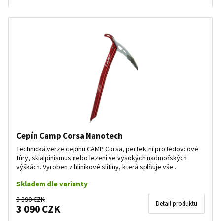
Cepín Camp Corsa Nanotech
Technická verze cepínu CAMP Corsa, perfektní pro ledovcové
túry, skialpinismus nebo lezení ve vysokých nadmořských
výškách. Vyroben z hliníkové slitiny, která splňuje vše...
Skladem dle varianty
3 390 CZK
Detail produktu
3 090 CZK