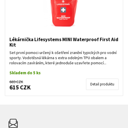
Lékárnička Lifesystems MINI Waterproof First Aid
Kit
Set první pomoci určený k ošetření zranění typických pro vodní
sporty. Vodotěsná lékárna s extra odolným TPU obalem a
rolovacím zavíráním, které jednoduše uzavřete pomocí...
Skladem do 5 ks
669 CZK
Detail produktu
615 CZK