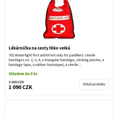
Lékárnička na cesty Hiko velká
702 Watertight first aid kit not only for paddlers: sterile
bandages no. 2, 3, 4, a triangular bandage, sticking plaster, a
bandage tape, a rubber tourniquet, a sterile ...
Skladem do 5 ks
1 360 CZK
Detail produktu
1 090 CZK