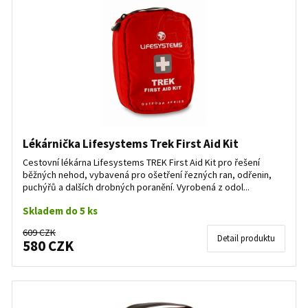
Lékárnička Lifesystems Trek First Aid Kit
Cestovní lékárna Lifesystems TREK First Aid Kit pro řešení
běžných nehod, vybavená pro ošetření řezných ran, odřenin,
puchýřů a dalších drobných poranění. Vyrobená z odol...
Skladem do 5 ks
609 CZK
Detail produktu
580 CZK