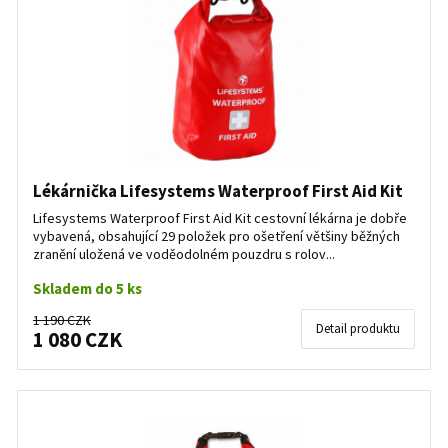
Lékárnička Lifesystems Waterproof First Aid Kit
Lifesystems Waterproof First Aid Kit cestovní lékárna je dobře
vybavená, obsahující 29 položek pro ošetření většiny běžných
zranění uložená ve voděodolném pouzdru s rolov...
Skladem do 5 ks
1 190 CZK
Detail produktu
1 080 CZK