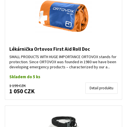
Lékárnička Ortovox First Aid Roll Doc
SMALL PRODUCTS WITH HUGE IMPORTANCE ORTOVOX stands for
protection. Since ORTOVOX was founded in 1980 we have been
developing emergency products – characterized by our a...
Skladem do 5 ks
1 199 CZK
Detail produktu
1 050 CZK