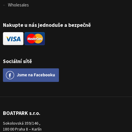
Wholesales
Nakupte u nás jednoduše a bezpečně
Sociální sítě
BOATPARK s.r.o.
Sokolovská 359/146 ,
180 00 Praha 8 – Karlín