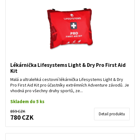
Lékárnička Lifesystems Light & Dry Pro First Aid
Kit
Malá a ultralehká cestovní lékárnička Lifesystems Light & Dry
Pro First Aid Kit pro účastníky extrémních Adventure závodů. Je
vhodná pro všechny druhy sportů, ze...
Skladem do 5 ks
859 CZK
Detail produktu
780 CZK