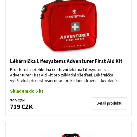
Lékárnička Lifesystems Adventurer First Aid Kit
Prostorná a přehledná cestovní lékárna Lifesystems
Adventurer First Aid Kit pro základní ošetření. Lékárnička
využitelná při cestování nebo při klidném trávení dovolené. ...
Skladem do 5 ks
799 CZK
Detail produktu
719 CZK