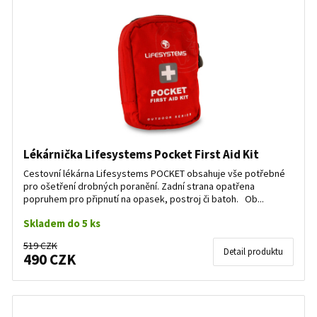
Lékárnička Lifesystems Pocket First Aid Kit
Cestovní lékárna Lifesystems POCKET obsahuje vše potřebné
pro ošetření drobných poranění. Zadní strana opatřena
popruhem pro připnutí na opasek, postroj či batoh. Ob...
Skladem do 5 ks
519 CZK
Detail produktu
490 CZK