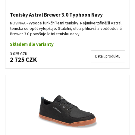
Tenisky Astral Brewer 3.0 Typhoon Navy
NOVINKA - Vysoce funkční letní tenisky. Nejuniverzálnější Astral
teniska se opět vylepšuje. Stabilní, ultra přilnavá a voděodolná.
Brewer 3.0 povyšuje letní tenisku na vy...
Skladem dle varianty
3 025 CZK
Detail produktu
2 725 CZK