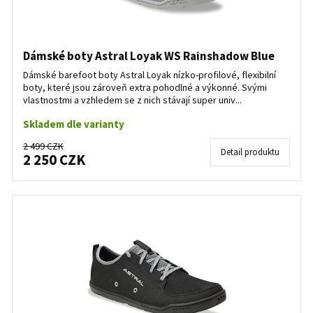
Dámské boty Astral Loyak WS Rainshadow Blue
Dámské barefoot boty Astral Loyak nízko-profilové, flexibilní
boty, které jsou zároveň extra pohodlné a výkonné. Svými
vlastnostmi a vzhledem se z nich stávají super univ...
Skladem dle varianty
2 499 CZK
Detail produktu
2 250 CZK