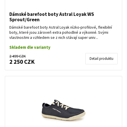
Dámské barefoot boty Astral Loyak WS
Sprout/Green
Dámské barefoot boty Astral Loyak nízko-profilové, flexibilní
boty, které jsou zároveň extra pohodlné a výkonné. Svými
vlastnostmi a vzhledem se z nich stávají super univ...
Skladem dle varianty
2 499 CZK
Detail produktu
2 250 CZK