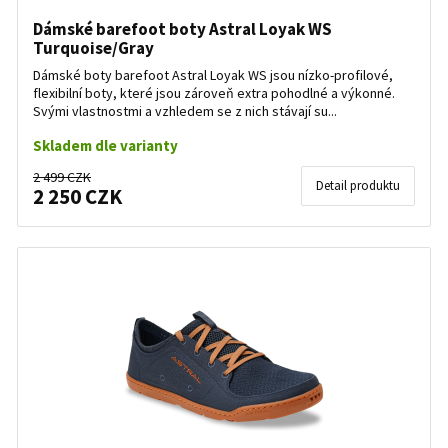
Dámské barefoot boty Astral Loyak WS
Turquoise/Gray
Dámské boty barefoot Astral Loyak WS jsou nízko-profilové,
flexibilní boty, které jsou zároveň extra pohodlné a výkonné.
Svými vlastnostmi a vzhledem se z nich stávají su...
Skladem dle varianty
2 499 CZK
Detail produktu
2 250 CZK