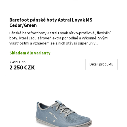
Barefoot pánské boty Astral Loyak MS
Cedar/Green
Pánské barefoot boty Astral Loyak nízko-profilové, flexibilní
boty, které jsou zároveň extra pohodlné a výkonné. Svými
vlastnostmi a vzhledem se z nich stávají super univ...
Skladem dle varianty
2 499 CZK
Detail produktu
2 250 CZK