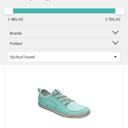
1 480,-
Kč
2 750,-
Kč
Brands
Pohlaví