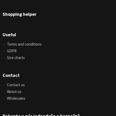
Shopping helper
Useful
Terms and conditions
GDPR
Size charts
Contact
Contact us
About us
Wholesales
Nakupte u nás jednoduše a bezpečně