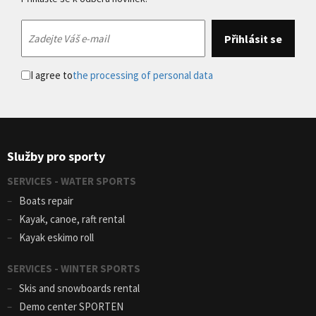
I agree to
the processing of personal data
Služby pro sporty
SERVICES - WATER SPORTS
Boats repair
Kayak, canoe, raft rental
Kayak eskimo roll
SERVICES - WINTER SPORTS
Skis and snowboards rental
Demo center SPORTEN