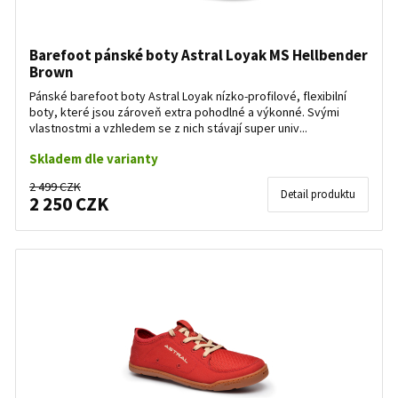
Barefoot pánské boty Astral Loyak MS Hellbender
Brown
Pánské barefoot boty Astral Loyak nízko-profilové, flexibilní
boty, které jsou zároveň extra pohodlné a výkonné. Svými
vlastnostmi a vzhledem se z nich stávají super univ...
Skladem dle varianty
2 499 CZK
Detail produktu
2 250 CZK