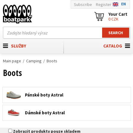
EN
Subscribe
Register
Your Cart
0 CZK
SEARCH
SLUŽBY
CATALOG
Main page
Camping
Boots
Boots
Pánské boty Astral
Dámské boty Astral
Zobrazit produkty pouze skladem