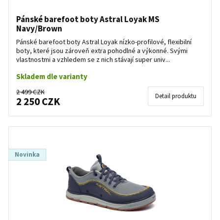
Pánské barefoot boty Astral Loyak MS
Navy/Brown
Pánské barefoot boty Astral Loyak nízko-profilové, flexibilní
boty, které jsou zároveň extra pohodlné a výkonné. Svými
vlastnostmi a vzhledem se z nich stávají super univ...
Skladem dle varianty
2 499 CZK
Detail produktu
2 250 CZK
Novinka