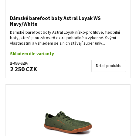
Dámské barefoot boty Astral Loyak WS
Navy/White
Dámské barefoot boty Astral Loyak nízko-profilové, flexibilní
boty, které jsou zároveň extra pohodlné a výkonné. Svými
vlastnostmi a vzhledem se z nich stávají super univ...
Skladem dle varianty
2 499 CZK
Detail produktu
2 250 CZK