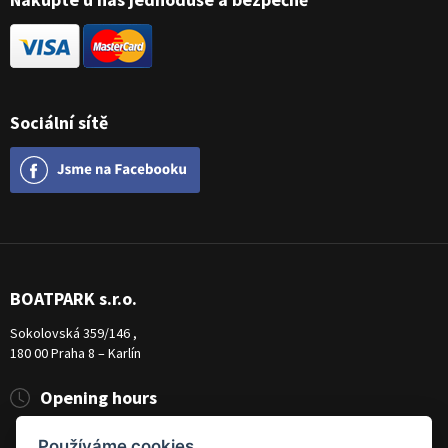
Sociální sítě
BOATPARK s.r.o.
Sokolovská 359/146 ,
180 00 Praha 8 – Karlín
Opening hours
Pondělí
8:00 - 19:00
Používáme cookies