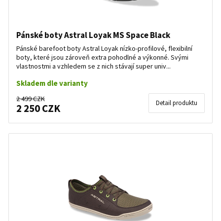
Pánské boty Astral Loyak MS Space Black
Pánské barefoot boty Astral Loyak nízko-profilové, flexibilní
boty, které jsou zároveň extra pohodlné a výkonné. Svými
vlastnostmi a vzhledem se z nich stávají super univ...
Skladem dle varianty
2 499 CZK
Detail produktu
2 250 CZK