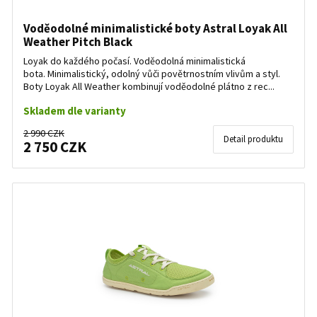
Voděodolné minimalistické boty Astral Loyak All
Weather Pitch Black
Loyak do každého počasí. Voděodolná minimalistická
bota. Minimalistický, odolný vůči povětrnostním vlivům a styl.
Boty Loyak All Weather kombinují voděodolné plátno z rec...
Skladem dle varianty
2 990 CZK
Detail produktu
2 750 CZK