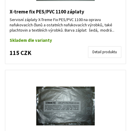
X-treme fix PES/PVC 1100 záplaty
Servisní záplaty X-Treme Fix PES/PVC 1100 na opravu
nafukovacích člunů a ostatních nafukovacích výrobků, také
plachtovin a textilních výrobků. Barva záplat: šedá, modrá...
Skladem dle varianty
115 CZK
Detail produktu