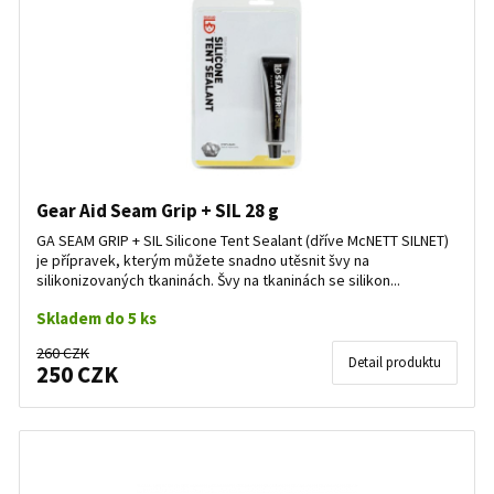
Gear Aid Seam Grip + SIL 28 g
GA SEAM GRIP + SIL Silicone Tent Sealant (dříve McNETT SILNET)
je přípravek, kterým můžete snadno utěsnit švy na
silikonizovaných tkaninách. Švy na tkaninách se silikon...
Skladem do 5 ks
260 CZK
Detail produktu
250 CZK