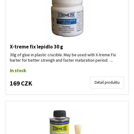
X-treme fix lepidlo 30 g
30g of glue in plastic crucible. May be used with X-treme Fix
harter for better strengh and faster maturation period. ...
In stock
169 CZK
Detail produktu