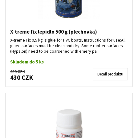
X-treme fix lepidlo 500 g (plechovka)
X-treme Fix 0,5 kg is glue for PVC boats, Instructions for use:All
glued surfaces must be clean and dry. Some rubber surfaces
(Hypalon) need to be coarsened with emery pa...
Skladem do 5 ks
480 CZK
Detail produktu
430 CZK