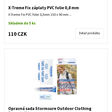
X-Treme Fix záplaty PVC folie 0,8 mm
X-Treme Fix PVC folie 0,5mm 150 x 90 mm ...
Skladem do 5 ks
110 CZK
Detail produktu
Opravná sada Stormsure Outdoor Clothing