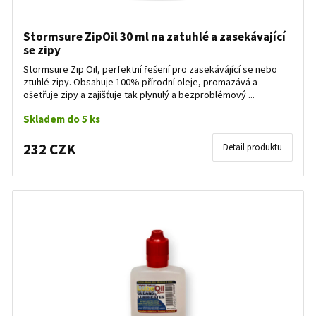
Stormsure ZipOil 30 ml na zatuhlé a zasekávající
se zipy
Stormsure Zip Oil, perfektní řešení pro zasekávájící se nebo
ztuhlé zipy. Obsahuje 100% přírodní oleje, promazává a
ošetřuje zipy a zajišťuje tak plynulý a bezproblémový ...
Skladem do 5 ks
232 CZK
Detail produktu