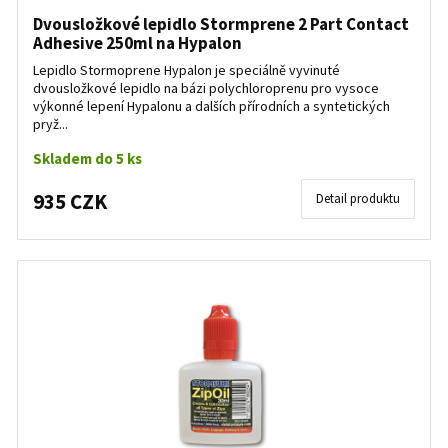
Dvousložkové lepidlo Stormprene 2 Part Contact
Adhesive 250ml na Hypalon
Lepidlo Stormoprene Hypalon je speciálně vyvinuté
dvousložkové lepidlo na bázi polychloroprenu pro vysoce
výkonné lepení Hypalonu a dalších přírodních a syntetických
pryž...
Skladem do 5 ks
935 CZK
Detail produktu