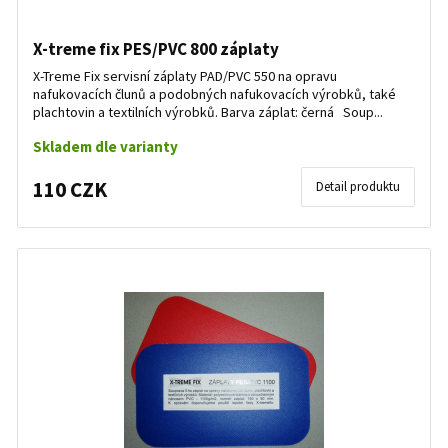
X-treme fix PES/PVC 800 záplaty
X-Treme Fix servisní záplaty PAD/PVC 550 na opravu
nafukovacích člunů a podobných nafukovacích výrobků, také
plachtovin a textilních výrobků. Barva záplat: černá Soup...
Skladem dle varianty
110 CZK
Detail produktu