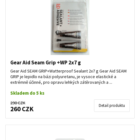
Gear Aid Seam Grip +WP 2x7 g
Gear Aid SEAM GRIP+Watterproof Sealant 2x7 g Gear Aid SEAM
GRIP je lepidlo na bázi polyuretanu, je vysoce elastické a
extrémně účinné, pro opravu lehkých zátěrovaných a ...
Skladem do 5 ks
290 CZK
Detail produktu
260 CZK