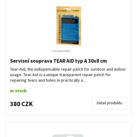
Servisní souprava TEAR AID typ A 30x8 cm
Tear-Aid, the indispensable repair patch for outdoor and indoor
usage. Tear-Aid is a unique transparent repair patch for
repairing tears and holes in practically a...
In stock
380 CZK
Detail produktu