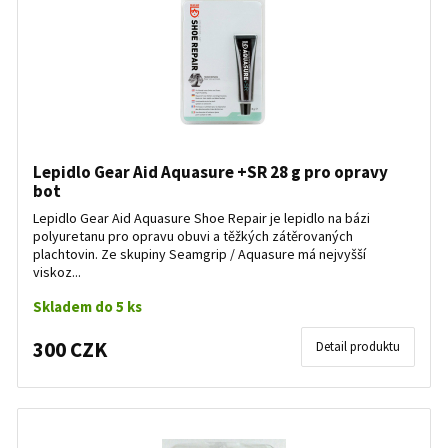
Lepidlo Gear Aid Aquasure +SR 28 g pro opravy
bot
Lepidlo Gear Aid Aquasure Shoe Repair je lepidlo na bázi
polyuretanu pro opravu obuvi a těžkých zátěrovaných
plachtovin. Ze skupiny Seamgrip / Aquasure má nejvyšší
viskoz...
Skladem do 5 ks
300 CZK
Detail produktu