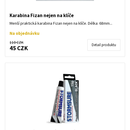
Karabina Fizan nejen na klíče
Menší praktická karabina Fizan nejen na klíče. Délka: 68mm...
Na objednávku
110 CZK
Detail produktu
45 CZK