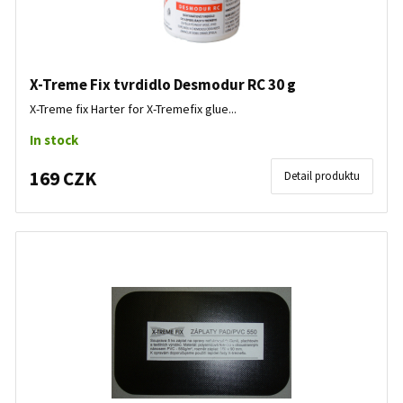
X-Treme Fix tvrdidlo Desmodur RC 30 g
X-Treme fix Harter for X-Tremefix glue...
In stock
169 CZK
Detail produktu