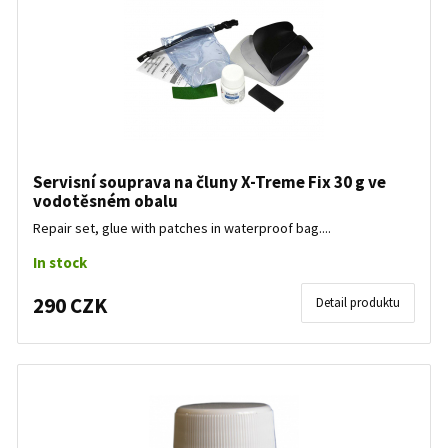
Servisní souprava na čluny X-Treme Fix 30 g ve
vodotěsném obalu
Repair set, glue with patches in waterproof bag....
In stock
290 CZK
Detail produktu