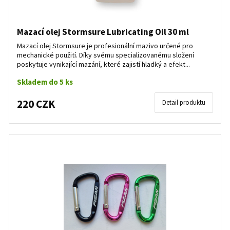
Mazací olej Stormsure Lubricating Oil 30 ml
Mazací olej Stormsure je profesionální mazivo určené pro
mechanické použití. Díky svému specializovanému složení
poskytuje vynikající mazání, které zajistí hladký a efekt...
Skladem do 5 ks
220 CZK
Detail produktu