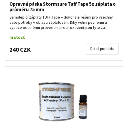
Opravná páska Stormsure Tuff Tape 5x záplata o
průměru 75 mm
Samolepicí záplaty TUFF Tape – dokonalé řešení pro všechny
vaše potřeby v oblasti záplatování. Díky velmi pevnému a
vysoce odolnému provedení proti roztržení jsou tyto zá...
In stock
240 CZK
Detail produktu