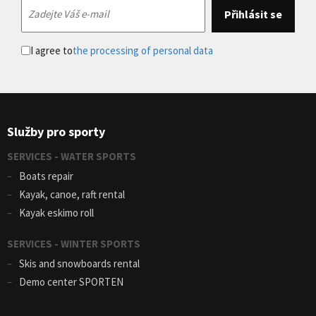
I agree to
the processing of personal data
Služby pro sporty
SERVICES - WATER SPORTS
Boats repair
Kayak, canoe, raft rental
Kayak eskimo roll
SERVICES - WINTER SPORTS
Skis and snowboards rental
Demo center SPORTEN