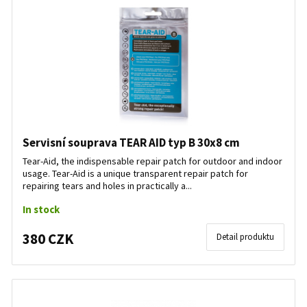
Servisní souprava TEAR AID typ B 30x8 cm
Tear-Aid, the indispensable repair patch for outdoor and indoor
usage. Tear-Aid is a unique transparent repair patch for
repairing tears and holes in practically a...
In stock
380 CZK
Detail produktu