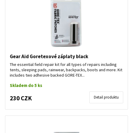
Gear Aid Goretexové záplaty black
The essential field repair kit for all types of repairs including
tents, sleeping pads, rainwear, backpacks, boots and more. Kit
includes two adhesive backed GORE-TEX...
Skladem do 5 ks
230 CZK
Detail produktu