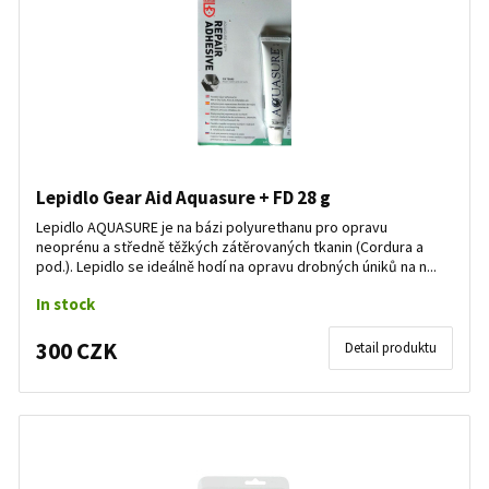
Lepidlo Gear Aid Aquasure + FD 28 g
Lepidlo AQUASURE je na bázi polyurethanu pro opravu
neoprénu a středně těžkých zátěrovaných tkanin (Cordura a
pod.). Lepidlo se ideálně hodí na opravu drobných úniků na n...
In stock
300 CZK
Detail produktu