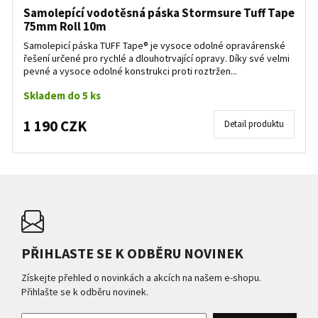
Samolepící vodotěsná páska Stormsure Tuff Tape
75mm Roll 10m
Samolepicí páska TUFF Tape® je vysoce odolné opravárenské
řešení určené pro rychlé a dlouhotrvající opravy. Díky své velmi
pevné a vysoce odolné konstrukci proti roztržen...
Skladem do 5 ks
1 190 CZK
Detail produktu
PŘIHLASTE SE K ODBĚRU NOVINEK
Získejte přehled o novinkách a akcích na našem e-shopu.
Přihlašte se k odběru novinek.