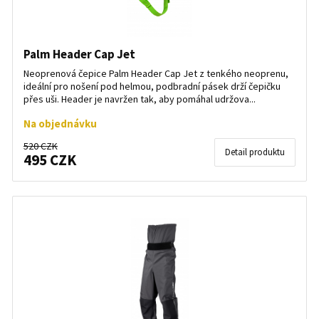
Palm Header Cap Jet
Neoprenová čepice Palm Header Cap Jet z tenkého neoprenu,
ideální pro nošení pod helmou, podbradní pásek drží čepičku
přes uši. Header je navržen tak, aby pomáhal udržova...
Na objednávku
520 CZK
Detail produktu
495 CZK