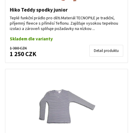
Hiko Teddy spodky junior
Teplé funkční prádlo pro děti.Materiál TECNOPILE je tradiční,
příjemný fleece s příměsí Teflonu. Zajišťuje vysokou tepelnou
izolaci a zároveň splňuje požadavky na nízkou ...
Skladem dle varianty
1 380 CZK
Detail produktu
1 250 CZK