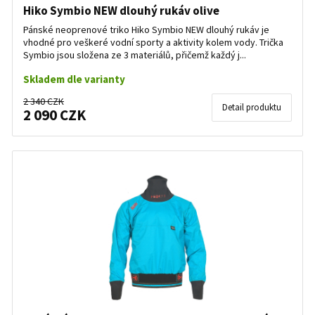
Hiko Symbio NEW dlouhý rukáv olive
Pánské neoprenové triko Hiko Symbio NEW dlouhý rukáv je
vhodné pro veškeré vodní sporty a aktivity kolem vody. Trička
Symbio jsou složena ze 3 materiálů, přičemž každý j...
Skladem dle varianty
2 340 CZK
Detail produktu
2 090 CZK