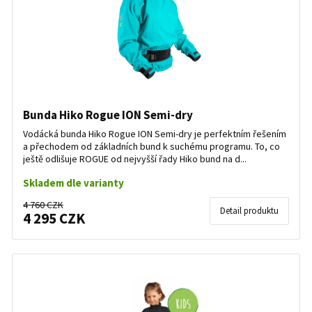
Bunda Hiko Rogue ION Semi-dry
Vodácká bunda Hiko Rogue ION Semi-dry je perfektním řešením
a přechodem od základních bund k suchému programu. To, co
ještě odlišuje ROGUE od nejvyšší řady Hiko bund na d...
Skladem dle varianty
4 760 CZK
Detail produktu
4 295 CZK