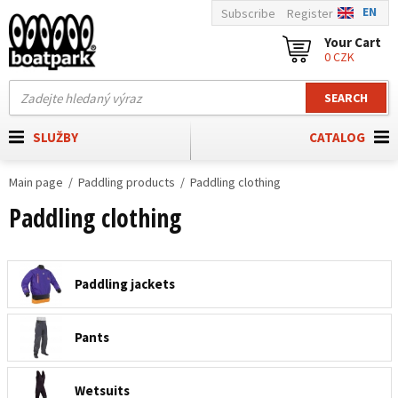
EN
Subscribe
Register
Your Cart
0 CZK
SEARCH
SLUŽBY
CATALOG
Main page
Paddling products
Paddling clothing
Paddling clothing
Paddling jackets
Pants
Wetsuits