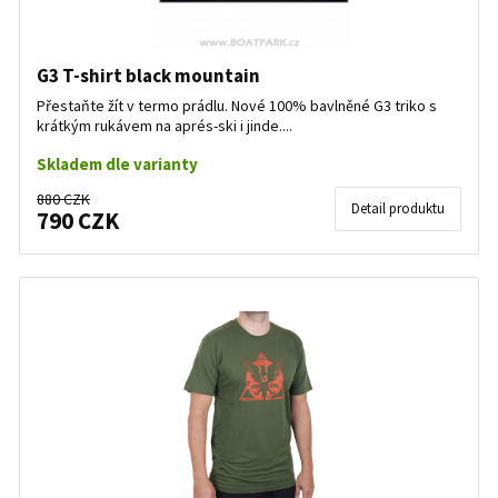
G3 T-shirt black mountain
Přestaňte žít v termo prádlu. Nové 100% bavlněné G3 triko s
krátkým rukávem na aprés-ski i jinde....
Skladem dle varianty
880 CZK
Detail produktu
790 CZK