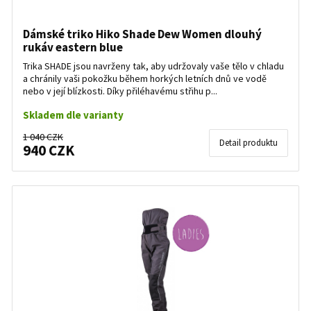
Dámské triko Hiko Shade Dew Women dlouhý
rukáv eastern blue
Trika SHADE jsou navrženy tak, aby udržovaly vaše tělo v chladu
a chránily vaši pokožku během horkých letních dnů ve vodě
nebo v její blízkosti. Díky přiléhavému střihu p...
Skladem dle varianty
1 040 CZK
Detail produktu
940 CZK