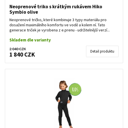
Neoprenové triko s krátkým rukávem Hiko
Symbio olive
Neoprenové tričko, které kombinuje 3 typy materiálu pro
dosažení maximálního komfortu ve vodě a kolem ní. Tato
generace triček je vyrobena z e.prenu - udržitelnější verzí...
Skladem dle varianty
2 040 CZK
Detail produktu
1 840 CZK