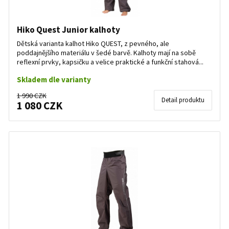
Hiko Quest Junior kalhoty
Dětská varianta kalhot Hiko QUEST, z pevného, ale
poddajnějšího materiálu v šedé barvě. Kalhoty mají na sobě
reflexní prvky, kapsičku a velice praktické a funkční stahová...
Skladem dle varianty
1 990 CZK
Detail produktu
1 080 CZK