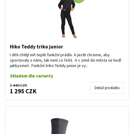
Hiko Teddy triko junior
I děti chtějí mít teplé funkční prádlo. A jestli chceme, aby
sportovaly s námi, tak není co řešit. A v zimě do města se hodí
jakbysmet. Funkční triko Teddy junior je vy...
Skladem dle varianty
1 440 CZK
Detail produktu
1 295 CZK