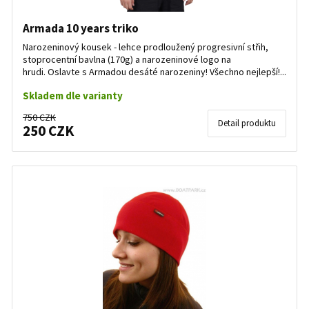
Armada 10 years triko
Narozeninový kousek - lehce prodloužený progresivní střih,
stoprocentní bavlna (170g) a narozeninové logo na
hrudi. Oslavte s Armadou desáté narozeniny! Všechno nejlepší!...
Skladem dle varianty
750 CZK
Detail produktu
250 CZK