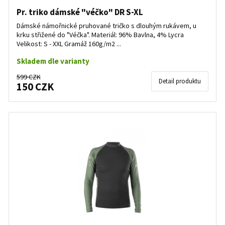
Pr. triko dámské "véčko" DR S-XL
Dámské námořnické pruhované tričko s dlouhým rukávem, u
krku střižené do "Véčka". Materiál: 96% Bavlna, 4% Lycra
Velikost: S - XXL Gramáž 160g/m2 ...
Skladem dle varianty
599 CZK
Detail produktu
150 CZK