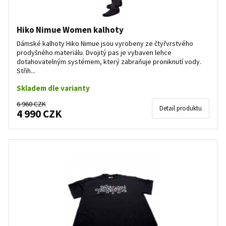
Hiko Nimue Women kalhoty
Dámské kalhoty Hiko Nimue jsou vyrobeny ze čtyřvrstvého
prodyšného materiálu. Dvojitý pas je vybaven lehce
dotahovatelným systémem, který zabraňuje proniknutí vody.
Střih...
Skladem dle varianty
6 960 CZK
Detail produktu
4 990 CZK