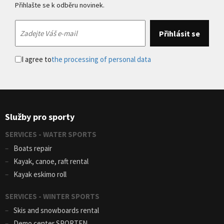
Přihlašte se k odběru novinek.
I agree to
the processing of personal data
Služby pro sporty
SERVICES - WATER SPORTS
Boats repair
Kayak, canoe, raft rental
Kayak eskimo roll
SERVICES - WINTER SPORTS
Skis and snowboards rental
Demo center SPORTEN