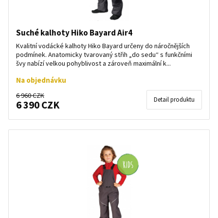
Suché kalhoty Hiko Bayard Air4
Kvalitní vodácké kalhoty Hiko Bayard určeny do náročnějších
podmínek. Anatomicky tvarovaný střih „do sedu“ s funkčními
švy nabízí velkou pohyblivost a zároveň maximální k...
Na objednávku
6 960 CZK
Detail produktu
6 390 CZK