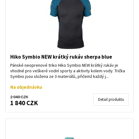
Hiko Symbio NEW krátký rukáv sherpa blue
Pánské neoprenové triko Hiko Symbio NEW krátký rukáv je
vhodné pro veškeré vodní sporty a aktivity kolem vody. Trička
Symbio jsou složena ze 3 materiálů, přičemž každý j...
Na objednávku
2 040 CZK
Detail produktu
1 840 CZK