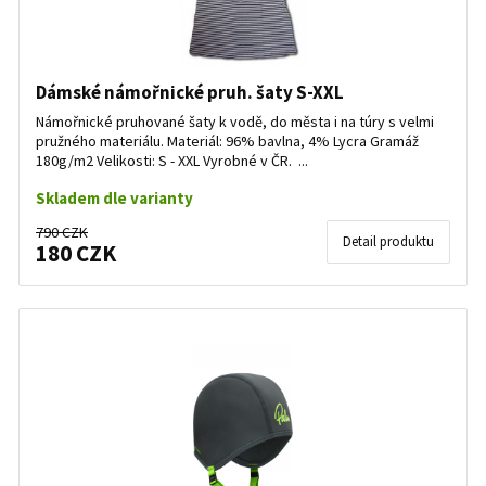
Dámské námořnické pruh. šaty S-XXL
Námořnické pruhované šaty k vodě, do města i na túry s velmi
pružného materiálu. Materiál: 96% bavlna, 4% Lycra Gramáž
180g/m2 Velikosti: S - XXL Vyrobné v ČR. ...
Skladem dle varianty
790 CZK
Detail produktu
180 CZK