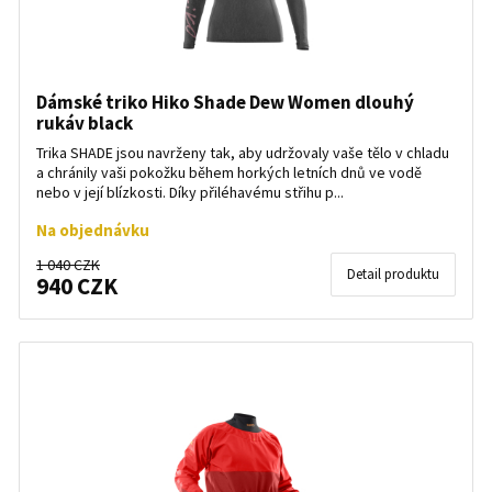
Dámské triko Hiko Shade Dew Women dlouhý
rukáv black
Trika SHADE jsou navrženy tak, aby udržovaly vaše tělo v chladu
a chránily vaši pokožku během horkých letních dnů ve vodě
nebo v její blízkosti. Díky přiléhavému střihu p...
Na objednávku
1 040 CZK
Detail produktu
940 CZK