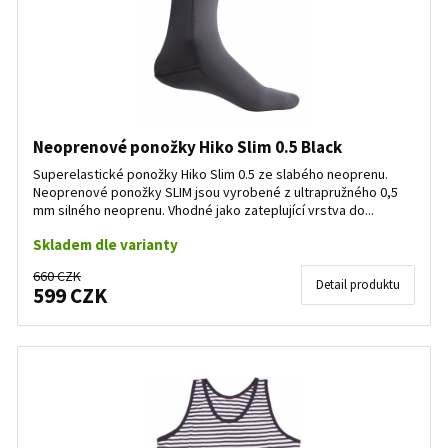
Neoprenové ponožky Hiko Slim 0.5 Black
Superelastické ponožky Hiko Slim 0.5 ze slabého neoprenu.
Neoprenové ponožky SLIM jsou vyrobené z ultrapružného 0,5
mm silného neoprenu. Vhodné jako zateplující vrstva do...
Skladem dle varianty
660 CZK
Detail produktu
599 CZK