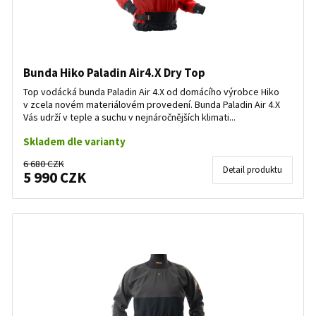
Bunda Hiko Paladin Air4.X Dry Top
Top vodácká bunda Paladin Air 4.X od domácího výrobce Hiko
v zcela novém materiálovém provedení. Bunda Paladin Air 4.X
Vás udrží v teple a suchu v nejnáročnějších klimati...
Skladem dle varianty
6 680 CZK
Detail produktu
5 990 CZK