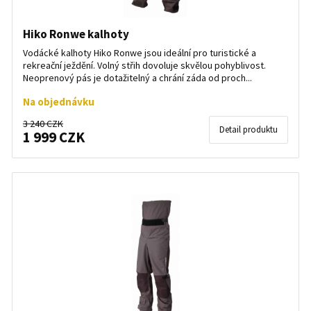
Hiko Ronwe kalhoty
Vodácké kalhoty Hiko Ronwe jsou ideální pro turistické a
rekreační ježdění. Volný střih dovoluje skvělou pohyblivost.
Neoprenový pás je dotažitelný a chrání záda od proch...
Na objednávku
3 240 CZK
Detail produktu
1 999 CZK