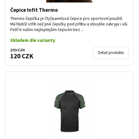
Čepice Infit Thermo
Thermo čepička je čtyřpanelová čepice pro sportovní použití.
Má hlubší střih než jiné čepičky pod přilbu a obvykle zakryje i uši.
Patří k našim nejteplejším čepicím bez ...
Skladem dle varianty
299 CZK
Detail produktu
120 CZK