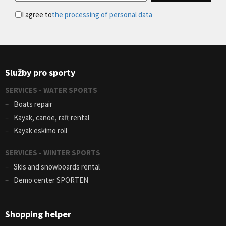
I agree to
the processing of personal data
Služby pro sporty
SERVICES - WATER SPORTS
Boats repair
Kayak, canoe, raft rental
Kayak eskimo roll
SERVICES - WINTER SPORTS
Skis and snowboards rental
Demo center SPORTEN
Shopping helper