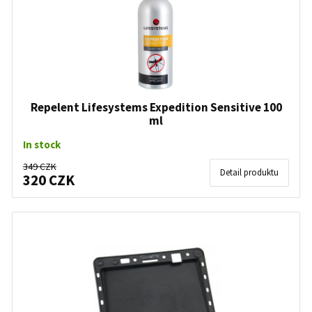
Repelent Lifesystems Expedition Sensitive 100
ml
In stock
349 CZK
Detail produktu
320 CZK