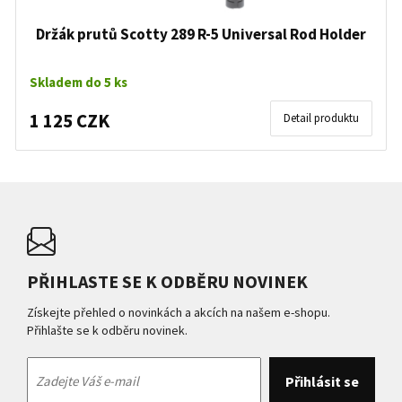
Držák prutů Scotty 289 R-5 Universal Rod Holder
Skladem do 5 ks
1 125 CZK
Detail produktu
PŘIHLASTE SE K ODBĚRU NOVINEK
Získejte přehled o novinkách a akcích na našem e-shopu.
Přihlašte se k odběru novinek.