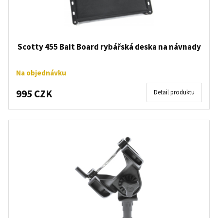
Scotty 455 Bait Board rybářská deska na návnady
Na objednávku
995 CZK
Detail produktu