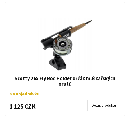
Scotty 265 Fly Rod Holder držák muškařských
prutů
Na objednávku
1 125 CZK
Detail produktu