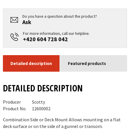
Do you have a question about the product?
Ask
For more information, call our helpline.
+420 604 728 042
Detailed description
Featured products
DETAILED DESCRIPTION
Producer
Scotty
Product No.
12600002
Combination Side or Deck Mount Allows mounting on a flat
deck surface or on the side of a gunnel or transom.