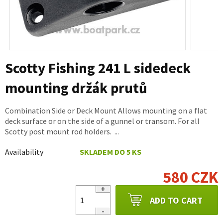
Scotty Fishing 241 L sidedeck
mounting držák prutů
Combination Side or Deck Mount Allows mounting on a flat
deck surface or on the side of a gunnel or transom. For all
Scotty post mount rod holders. ...
Availability
SKLADEM DO 5 KS
580 CZK
ADD TO CART