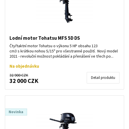
Lodní motor Tohatsu MFS 5D DS
Čtyřtaktní motor Tohatsu o výkonu 5 HP obsahu 123
cm3 s krátkou nohou S/15" pro všestranné použití. Nový model
2021 - revoluční možnost pokládání a přenášení ve třech po...
Na objednávku
32 900 CZK
Detail produktu
32 000 CZK
Novinka