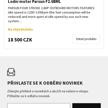
Lodní motor Parsun F2.6BML
PARSUN FOUR STROKE 2.6HP OUTBOARD MOTORS FEATURES:
Idle speed is 1200~1300rpm (the fuel consumption will be
reduced) and more quiet at idle speed by use such new
system....
Na objednávku
18 500 CZK
Detail produktu
PŘIHLASTE SE K ODBĚRU NOVINEK
Získejte přehled o novinkách a akcích na našem e-shopu.
Přihlašte se k odběru novinek.