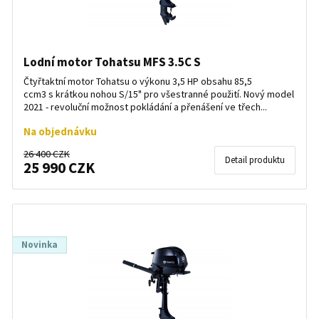
Lodní motor Tohatsu MFS 3.5C S
Čtyřtaktní motor Tohatsu o výkonu 3,5 HP obsahu 85,5
ccm3 s krátkou nohou S/15" pro všestranné použití. Nový model
2021 - revoluční možnost pokládání a přenášení ve třech...
Na objednávku
26 400 CZK
Detail produktu
25 990 CZK
Novinka