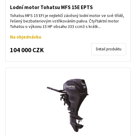
Lodní motor Tohatsu MFS 15E EPTS
Tohatsu MFS 15 EFI je nejlehčí závěsný lodní motor ve své třídě,
řešený bezbateriovým vstřikováním paliva. Čtyřtaktní motor
Tohatsu o výkonu 15 HP obsahu 333 ccm3 s krátk...
Na objednávku
104 000 CZK
Detail produktu