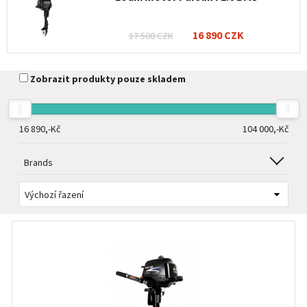
16 890 CZK
17 500 CZK
Zobrazit produkty pouze skladem
16 890,-
Kč
104 000,-
Kč
Brands