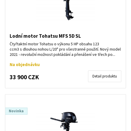
Lodní motor Tohatsu MFS 5D SL
Čtyřtaktní motor Tohatsu o výkonu 5 HP obsahu 123
ccm3 s dlouhou nohou L/20" pro všestranné použití. Nový model
2021 - revoluční možnost pokládání a přenášení ve třech po...
Na objednávku
33 900 CZK
Detail produktu
Novinka