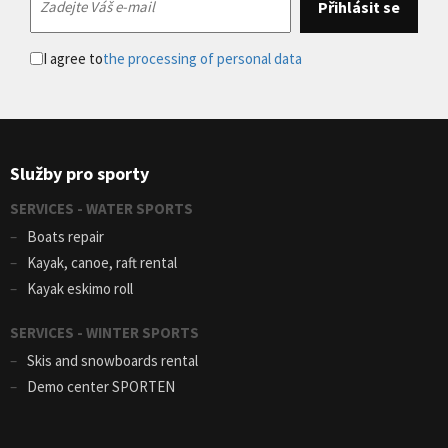
I agree to
the processing of personal data
Služby pro sporty
SERVICES - WATER SPORTS
Boats repair
Kayak, canoe, raft rental
Kayak eskimo roll
SERVICES - WINTER SPORTS
Skis and snowboards rental
Demo center SPORTEN