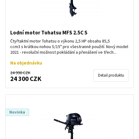
Lodní motor Tohatsu MFS 2.5C S
Čtyřtaktní motor Tohatsu o výkonu 2,5 HP obsahu 85,5
ccm3 s krátkou nohou S/15" pro všestranné použití. Nový model
2021 - revoluční možnost pokládání a přenášení ve třech...
Na objednávku
24 990 CZK
Detail produktu
24 300 CZK
Novinka