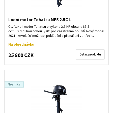
Lodní motor Tohatsu MFS 2.5C L
Čtyřtaktní motor Tohatsu o výkonu 2,5 HP obsahu 85,5
ccm3 s dlouhou nohou L/20" pro všestranné použití. Nový model
2021 - revoluční možnost pokládání a přenášení ve třech...
Na objednávku
25 800 CZK
Detail produktu
Novinka