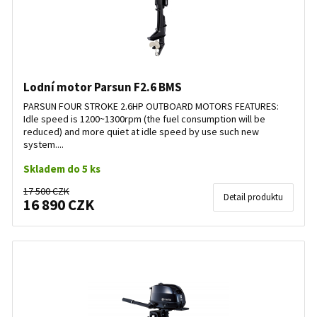
Lodní motor Parsun F2.6 BMS
PARSUN FOUR STROKE 2.6HP OUTBOARD MOTORS FEATURES:
Idle speed is 1200~1300rpm (the fuel consumption will be
reduced) and more quiet at idle speed by use such new
system....
Skladem do 5 ks
17 500 CZK
Detail produktu
16 890 CZK