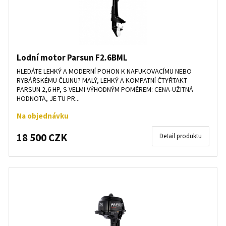
Lodní motor Parsun F2.6BML
HLEDÁTE LEHKÝ A MODERNÍ POHON K NAFUKOVACÍMU NEBO
RYBÁŘSKÉMU ČLUNU? MALÝ, LEHKÝ A KOMPATNÍ ČTYŘTAKT
PARSUN 2,6 HP, S VELMI VÝHODNÝM POMĚREM: CENA-UŽITNÁ
HODNOTA, JE TU PR...
Na objednávku
18 500 CZK
Detail produktu