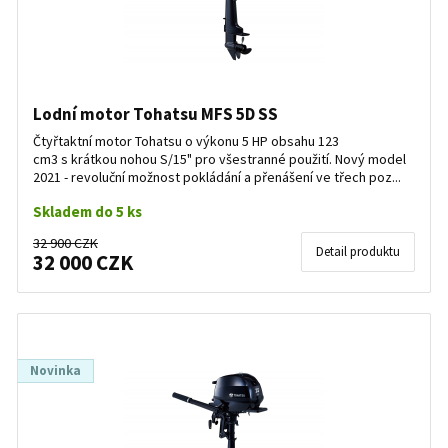
Lodní motor Tohatsu MFS 5D SS
Čtyřtaktní motor Tohatsu o výkonu 5 HP obsahu 123
cm3 s krátkou nohou S/15" pro všestranné použití. Nový model
2021 - revoluční možnost pokládání a přenášení ve třech poz...
Skladem do 5 ks
32 900 CZK
Detail produktu
32 000 CZK
Novinka