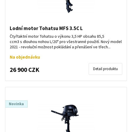
Lodní motor Tohatsu MFS 3.5C L
Čtyřtaktní motor Tohatsu o výkonu 3,5 HP obsahu 85,5
ccm3 s dlouhou nohou L/20" pro všestranné použití. Nový model
2021 - revoluční možnost pokládání a přenášení ve třech...
Na objednávku
26 900 CZK
Detail produktu
Novinka