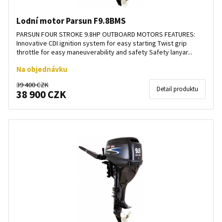
Lodní motor Parsun F9.8BMS
PARSUN FOUR STROKE 9.8HP OUTBOARD MOTORS FEATURES:
Innovative CDI ignition system for easy starting Twist grip
throttle for easy maneuverability and safety Safety lanyar...
Na objednávku
39 400 CZK
Detail produktu
38 900 CZK