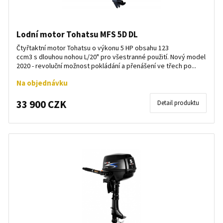
Lodní motor Tohatsu MFS 5D DL
Čtyřtaktní motor Tohatsu o výkonu 5 HP obsahu 123
ccm3 s dlouhou nohou L/20" pro všestranné použití. Nový model
2020 - revoluční možnost pokládání a přenášení ve třech po...
Na objednávku
33 900 CZK
Detail produktu