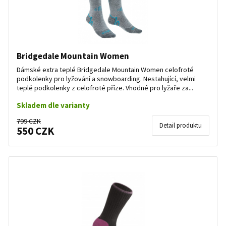
Bridgedale Mountain Women
Dámské extra teplé Bridgedale Mountain Women celofroté
podkolenky pro lyžování a snowboarding. Nestahující, velmi
teplé podkolenky z celofroté příze. Vhodné pro lyžaře za...
Skladem dle varianty
799 CZK
Detail produktu
550 CZK