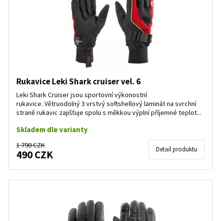
Rukavice Leki Shark cruiser vel. 6
Leki Shark Cruiser jsou sportovní výkonostní
rukavice. Větruodolný 3 vrstvý softshellový laminát na svrchní
straně rukavic zajišťuje spolu s měkkou výplní příjemné teplot...
Skladem dle varianty
1 790 CZK
Detail produktu
490 CZK