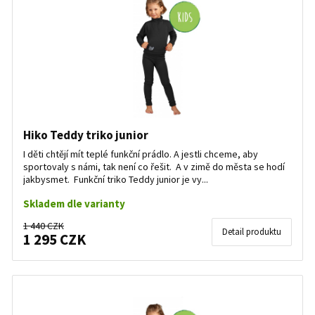
Hiko Teddy triko junior
I děti chtějí mít teplé funkční prádlo. A jestli chceme, aby
sportovaly s námi, tak není co řešit. A v zimě do města se hodí
jakbysmet. Funkční triko Teddy junior je vy...
Skladem dle varianty
1 440 CZK
Detail produktu
1 295 CZK