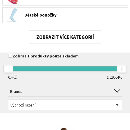
Dětské ponožky
Návleky na boty
KATEGORIÍ
Zobrazit produkty pouze skladem
0,-
Kč
1 295,-
Kč
Brands