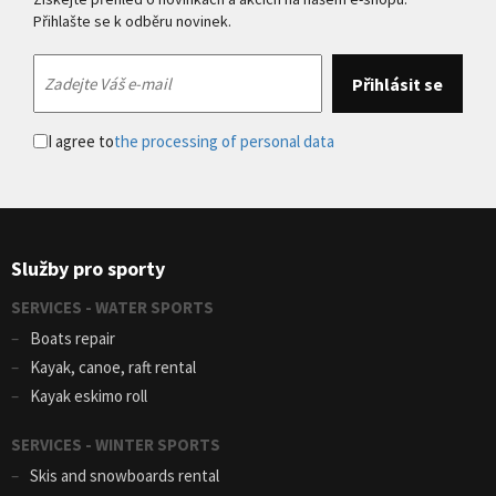
Přihlašte se k odběru novinek.
I agree to
the processing of personal data
Služby pro sporty
SERVICES - WATER SPORTS
Boats repair
Kayak, canoe, raft rental
Kayak eskimo roll
SERVICES - WINTER SPORTS
Skis and snowboards rental