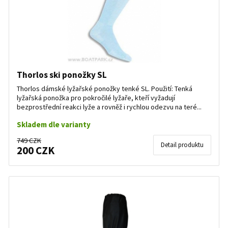
Thorlos ski ponožky SL
Thorlos dámské lyžařské ponožky tenké SL. Použití: Tenká
lyžařská ponožka pro pokročilé lyžaře, kteří vyžadují
bezprostřední reakci lyže a rovněž i rychlou odezvu na teré...
Skladem dle varianty
749 CZK
Detail produktu
200 CZK