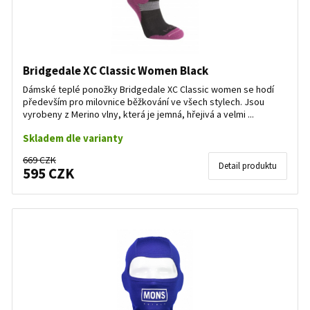
Bridgedale XC Classic Women Black
Dámské teplé ponožky Bridgedale XC Classic women se hodí
především pro milovnice běžkování ve všech stylech. Jsou
vyrobeny z Merino vlny, která je jemná, hřejivá a velmi ...
Skladem dle varianty
669 CZK
Detail produktu
595 CZK