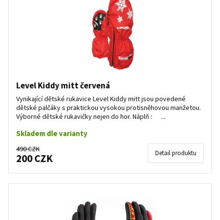
Level Kiddy mitt červená
Vynikající dětské rukavice Level Kiddy mitt jsou povedené
dětské palčáky s praktickou vysokou protisněhovou manžetou.
Výborné dětské rukavičky nejen do hor. Náplň : ...
Skladem dle varianty
490 CZK
Detail produktu
200 CZK