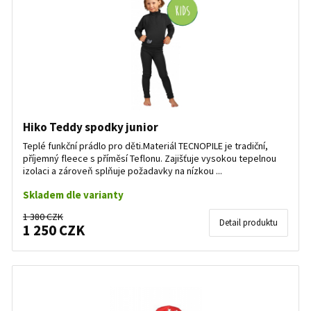
Hiko Teddy spodky junior
Teplé funkční prádlo pro děti.Materiál TECNOPILE je tradiční,
příjemný fleece s příměsí Teflonu. Zajišťuje vysokou tepelnou
izolaci a zároveň splňuje požadavky na nízkou ...
Skladem dle varianty
1 380 CZK
Detail produktu
1 250 CZK