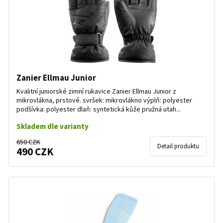
Zanier Ellmau Junior
Kvalitní juniorské zimní rukavice Zanier Ellmau Junior z
mikrovlákna, prstové. svršek: mikrovlákno výplň: polyester
podšívka: polyester dlaň: syntetická kůže pružná utah...
Skladem dle varianty
650 CZK
Detail produktu
490 CZK