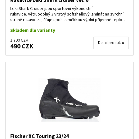
Rukavice Leki Shark cruiser vel. 6
Leki Shark Cruiser jsou sportovní výkonostní
rukavice. Větruodolný 3 vrstvý softshellový laminát na svrchní
straně rukavic zajišťuje spolu s měkkou výplní příjemné teplot...
Skladem dle varianty
1 790 CZK
Detail produktu
490 CZK
Fischer XC Touring 23/24