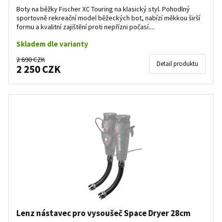
Boty na běžky Fischer XC Touring na klasický styl. Pohodlný
sportovně rekreační model běžeckých bot, nabízí měkkou širší
formu a kvalitní zajištění proti nepřízni počasí....
Skladem dle varianty
2 690 CZK
Detail produktu
2 250 CZK
Lenz nástavec pro vysoušeč Space Dryer 28cm