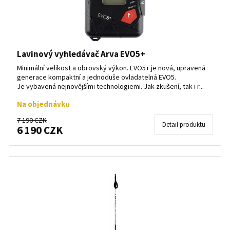
Lavinový vyhledávač Arva EVO5+
Minimální velikost a obrovský výkon. EVO5+ je nová, upravená
generace kompaktní a jednoduše ovladatelná EVO5.
Je vybavená nejnovějšími technologiemi. Jak zkušení, tak i r...
Na objednávku
7 190 CZK
Detail produktu
6 190 CZK