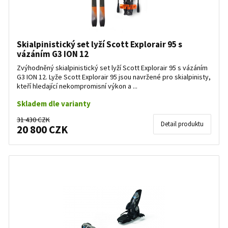
Skialpinistický set lyží Scott Explorair 95 s
vázáním G3 ION 12
Zvýhodněný skialpinistický set lyží Scott Explorair 95 s vázáním
G3 ION 12. Lyže Scott Explorair 95 jsou navržené pro skialpinisty,
kteří hledající nekompromisní výkon a ...
Skladem dle varianty
31 430 CZK
Detail produktu
20 800 CZK