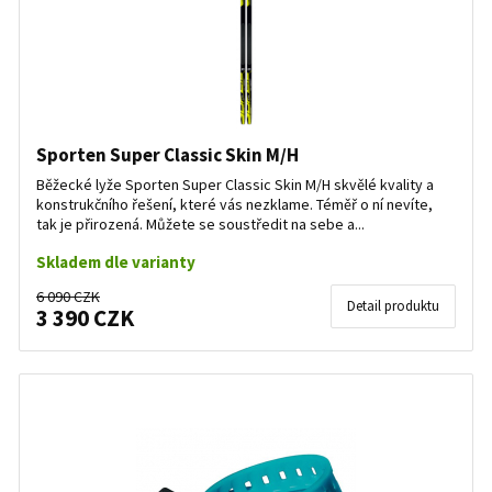
Sporten Super Classic Skin M/H
Běžecké lyže Sporten Super Classic Skin M/H skvělé kvality a
konstrukčního řešení, které vás nezklame. Téměř o ní nevíte,
tak je přirozená. Můžete se soustředit na sebe a...
Skladem dle varianty
6 090 CZK
Detail produktu
3 390 CZK