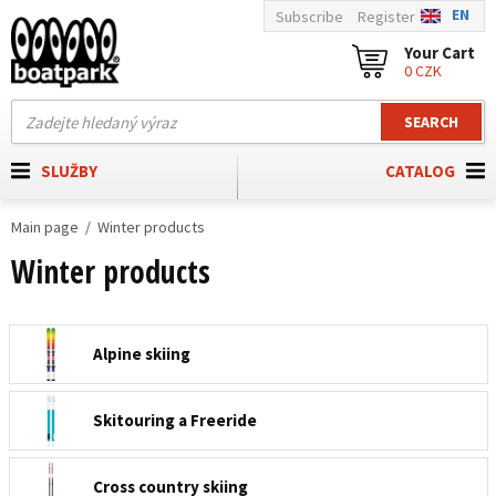
EN
Subscribe
Register
Your Cart
0 CZK
SEARCH
SLUŽBY
CATALOG
Main page
Winter products
Winter products
Alpine skiing
Skitouring a Freeride
Cross country skiing