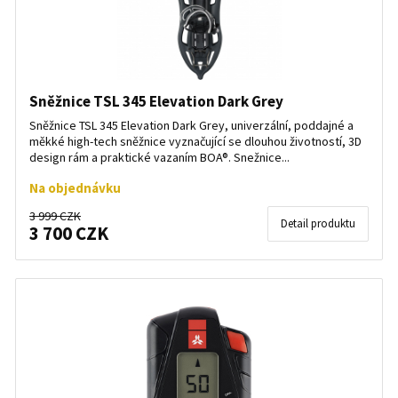
Sněžnice TSL 345 Elevation Dark Grey
Sněžnice TSL 345 Elevation Dark Grey, univerzální, poddajné a
měkké high-tech sněžnice vyznačující se dlouhou životností, 3D
design rám a praktické vazaním BOA®. Snežnice...
Na objednávku
3 999 CZK
Detail produktu
3 700 CZK