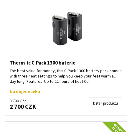
Therm-ic C-Pack 1300 baterie
The best value for money, this C-Pack 1300 battery pack comes
with three heat settings to help you keep your feet warm all
day long. Features: Up to 22 hours of heat Co...
Na objednávku
3 700 CZK
Detail produktu
2 700 CZK
DOPRAVA
ZDARMA