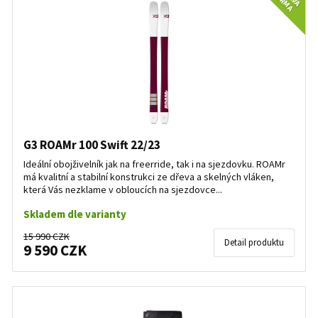
G3 ROAMr 100 Swift 22/23
Ideální obojživelník jak na freerride, tak i na sjezdovku. ROAMr
má kvalitní a stabilní konstrukci ze dřeva a skelných vláken,
která Vás nezklame v obloucích na sjezdovce...
Skladem dle varianty
15 990 CZK
Detail produktu
9 590 CZK