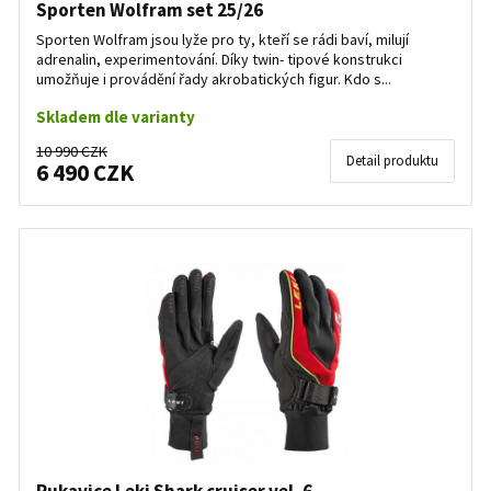
Sporten Wolfram set 25/26
Sporten Wolfram jsou lyže pro ty, kteří se rádi baví, milují
adrenalin, experimentování. Díky twin- tipové konstrukci
umožňuje i provádění řady akrobatických figur. Kdo s...
Skladem dle varianty
10 990 CZK
Detail produktu
6 490 CZK