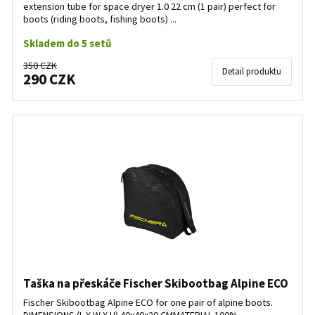
extension tube for space dryer 1.0 22 cm (1 pair) perfect for
boots (riding boots, fishing boots) ...
Skladem do 5 setů
350 CZK
Detail produktu
290 CZK
Taška na přeskáče Fischer Skibootbag Alpine ECO
Fischer Skibootbag Alpine ECO for one pair of alpine boots.