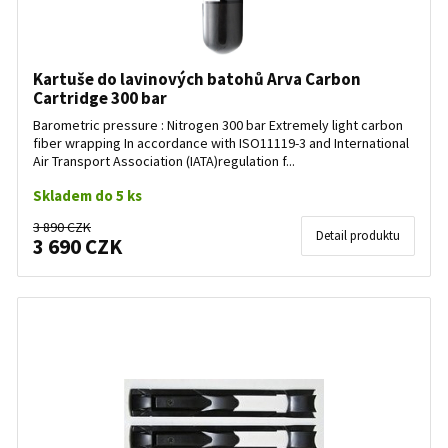
Kartuše do lavinových batohů Arva Carbon
Cartridge 300 bar
Barometric pressure : Nitrogen 300 bar Extremely light carbon
fiber wrapping In accordance with ISO11119-3 and International
Air Transport Association (IATA)regulation f...
Skladem do 5 ks
3 890 CZK
Detail produktu
3 690 CZK