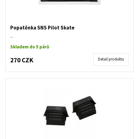
Popatěnka SNS Pilot Skate
...
Skladem do 5 párů
270 CZK
Detail produktu