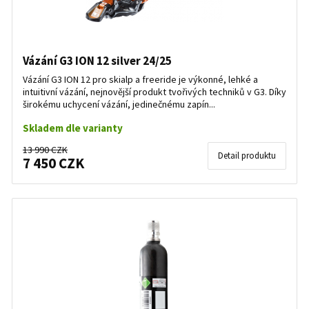
Vázání G3 ION 12 silver 24/25
Vázání G3 ION 12 pro skialp a freeride je výkonné, lehké a
intuitivní vázání, nejnovější produkt tvořivých techniků v G3. Díky
širokému uchycení vázání, jedinečnému zapín...
Skladem dle varianty
13 990 CZK
Detail produktu
7 450 CZK