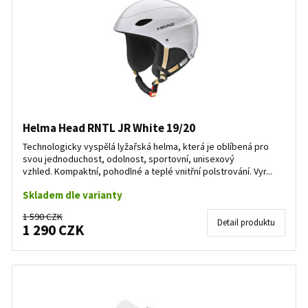
Helma Head RNTL JR White 19/20
Technologicky vyspělá lyžařská helma, která je oblíbená pro
svou jednoduchost, odolnost, sportovní, unisexový
vzhled. Kompaktní, pohodlné a teplé vnitřní polstrování. Vyr...
Skladem dle varianty
1 590 CZK
Detail produktu
1 290 CZK