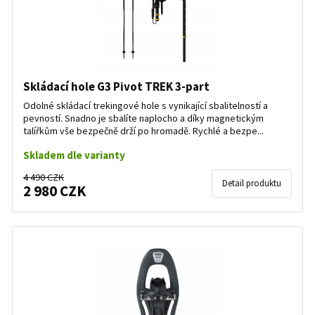
Skládací hole G3 Pivot TREK 3-part
Odolné skládací trekingové hole s vynikající sbalitelností a
pevností. Snadno je sbalíte naplocho a díky magnetickým
talířkům vše bezpečně drží po hromadě. Rychlé a bezpe...
Skladem dle varianty
4 490 CZK
Detail produktu
2 980 CZK