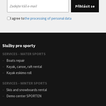
I agree to
the processing of personal data
Služby pro sporty
SERVICES - WATER SPORTS
Boats repair
Kayak, canoe, raft rental
Kayak eskimo roll
SERVICES - WINTER SPORTS
Skis and snowboards rental
Demo center SPORTEN