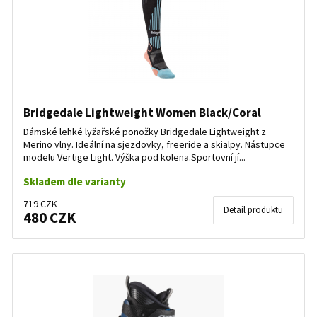
Bridgedale Lightweight Women Black/Coral
Dámské lehké lyžařské ponožky Bridgedale Lightweight z
Merino vlny. Ideální na sjezdovky, freeride a skialpy. Nástupce
modelu Vertige Light. Výška pod kolena.Sportovní jí...
Skladem dle varianty
719 CZK
Detail produktu
480 CZK