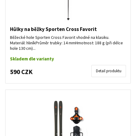
Hůlky na běžky Sporten Cross Favorit
Běžecké hole Sporten Cross Favorit vhodné na klasiku.
Materiál: hliníkPrůměr trubky: 14 mmHmotnost: 188 g (při délce
hole 130 cm)...
Skladem dle varianty
590 CZK
Detail produktu