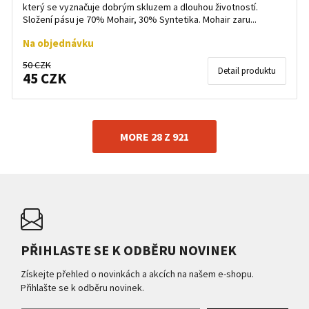
který se vyznačuje dobrým skluzem a dlouhou životností.
Složení pásu je 70% Mohair, 30% Syntetika. Mohair zaru...
Na objednávku
50 CZK
Detail produktu
45 CZK
MORE 28 Z 921
PŘIHLASTE SE K ODBĚRU NOVINEK
Získejte přehled o novinkách a akcích na našem e-shopu.
Přihlašte se k odběru novinek.