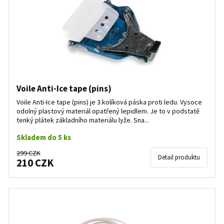
Voile Anti-Ice tape (pins)
Voile Anti-Ice tape (pins) je 3.kolíková páska proti ledu. Vysoce
odolný plastový materiál opatřený lepidlem. Je to v podstatě
tenký plátek základního materiálu lyže. Sna...
Skladem do 5 ks
299 CZK
Detail produktu
210 CZK