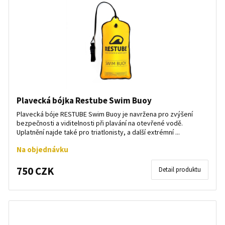
Plavecká bójka Restube Swim Buoy
​Plavecká bóje RESTUBE Swim Buoy je navržena pro zvýšení
bezpečnosti a viditelnosti při plavání na otevřené vodě.
Uplatnění najde také pro triatlonisty, a další extrémní ...
Na objednávku
750 CZK
Detail produktu