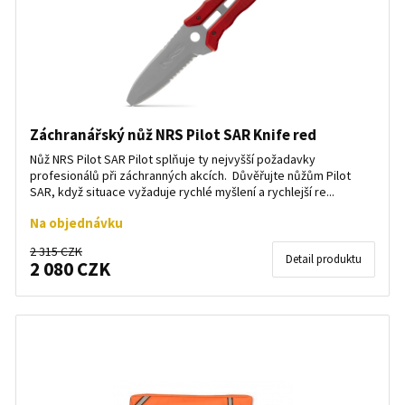
Záchranářský nůž NRS Pilot SAR Knife red
Nůž NRS Pilot SAR Pilot splňuje ty nejvyšší požadavky
profesionálů při záchranných akcích. Důvěřujte nůžům Pilot
SAR, když situace vyžaduje rychlé myšlení a rychlejší re...
Na objednávku
2 315 CZK
Detail produktu
2 080 CZK