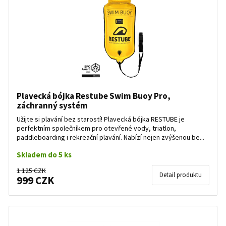
Plavecká bójka Restube Swim Buoy Pro,
záchranný systém
Užijte si plavání bez starostí! Plavecká bójka RESTUBE je
perfektním společníkem pro otevřené vody, triatlon,
paddleboarding i rekreační plavání. Nabízí nejen zvýšenou be...
Skladem do 5 ks
1 125 CZK
Detail produktu
999 CZK