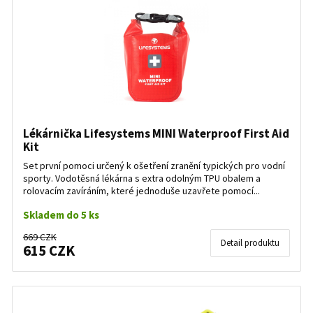
Lékárnička Lifesystems MINI Waterproof First Aid
Kit
Set první pomoci určený k ošetření zranění typických pro vodní
sporty. Vodotěsná lékárna s extra odolným TPU obalem a
rolovacím zavíráním, které jednoduše uzavřete pomocí...
Skladem do 5 ks
669 CZK
Detail produktu
615 CZK