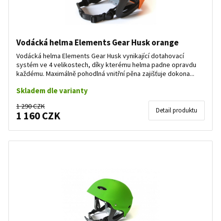
Vodácká helma Elements Gear Husk orange
Vodácká helma Elements Gear Husk vynikající dotahovací
systém ve 4 velikostech, díky kterému helma padne opravdu
každému. Maximálně pohodlná vnitřní pěna zajišťuje dokona...
Skladem dle varianty
1 290 CZK
Detail produktu
1 160 CZK