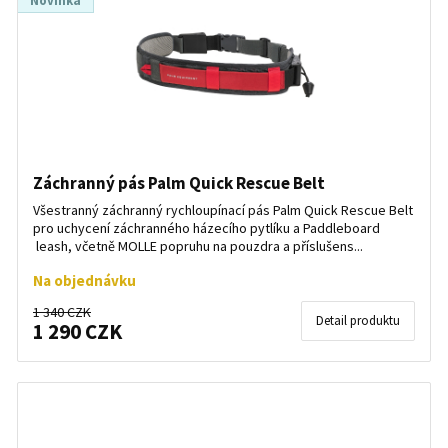
Novinka
Záchranný pás Palm Quick Rescue Belt
Všestranný záchranný rychloupínací pás Palm Quick Rescue Belt
pro uchycení záchranného házecího pytlíku a Paddleboard
leash, včetně MOLLE popruhu na pouzdra a příslušens...
Na objednávku
1 340 CZK
Detail produktu
1 290 CZK