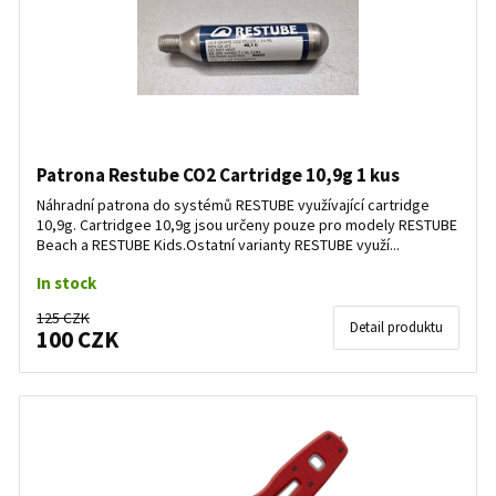
Patrona Restube CO2 Cartridge 10,9g 1 kus
Náhradní patrona do systémů RESTUBE využívající cartridge
10,9g. Cartridgee 10,9g jsou určeny pouze pro modely RESTUBE
Beach a RESTUBE Kids.Ostatní varianty RESTUBE využí...
In stock
125 CZK
Detail produktu
100 CZK