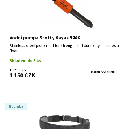
Vodní pumpa Scotty Kayak 544K
Stainless steel piston rod for strength and durability. Includes a
float....
Skladem do 5 ks
1 350 CZK
Detail produktu
1 150 CZK
Novinka