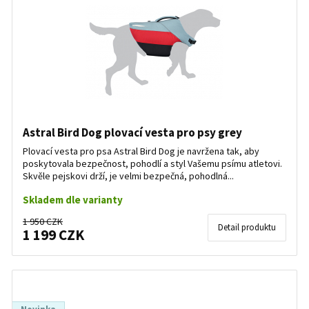
Astral Bird Dog plovací vesta pro psy grey
Plovací vesta pro psa Astral Bird Dog je navržena tak, aby
poskytovala bezpečnost, pohodlí a styl Vašemu psímu atletovi.
Skvěle pejskovi drží, je velmi bezpečná, pohodlná...
Skladem dle varianty
1 950 CZK
Detail produktu
1 199 CZK