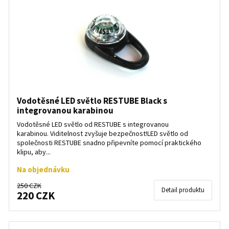
Vodotěsné LED světlo RESTUBE Black s
integrovanou karabinou
Vodotěsné LED světlo od RESTUBE s integrovanou
karabinou. Viditelnost zvyšuje bezpečnost!LED světlo od
společnosti RESTUBE snadno připevníte pomocí praktického
klipu, aby...
Na objednávku
250 CZK
Detail produktu
220 CZK