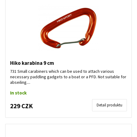
Hiko karabina 9 cm
731 Small carabiners which can be used to attach various
necessary paddling gadgets to a boat or a PFD. Not suitable for
abseiling....
In stock
229 CZK
Detail produktu