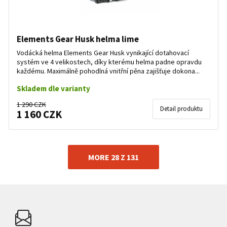
Elements Gear Husk helma lime
Vodácká helma Elements Gear Husk vynikající dotahovací
systém ve 4 velikostech, díky kterému helma padne opravdu
každému. Maximálně pohodlná vnitřní pěna zajišťuje dokona...
Skladem dle varianty
1 290 CZK
Detail produktu
1 160 CZK
MORE 28 Z 131