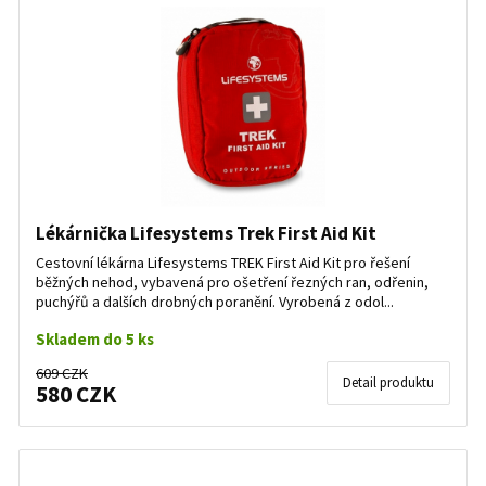
Lékárnička Lifesystems Trek First Aid Kit
Cestovní lékárna Lifesystems TREK First Aid Kit pro řešení
běžných nehod, vybavená pro ošetření řezných ran, odřenin,
puchýřů a dalších drobných poranění. Vyrobená z odol...
Skladem do 5 ks
609 CZK
Detail produktu
580 CZK