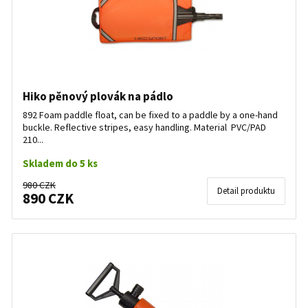
Hiko pěnový plovák na pádlo
892 Foam paddle float, can be fixed to a paddle by a one-hand
buckle. Reflective stripes, easy handling. Material PVC/PAD
210...
Skladem do 5 ks
980 CZK
Detail produktu
890 CZK