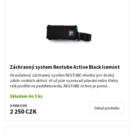
Záchranný system Restube Active Black Icemint
Víceúčelový záchranný systém RESTUBE vhodný pro široký
záběr vodních aktivit. Ať už jste vyznavači plavání nebo třeba
rádi jezdíte na paddleboardu, RESTUBE Active je pomů...
Skladem do 5 ks
2 500 CZK
Detail produktu
2 250 CZK