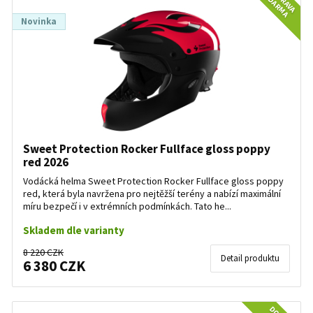
ZDARMA
Novinka
Sweet Protection Rocker Fullface gloss poppy
red 2026
Vodácká helma Sweet Protection Rocker Fullface gloss poppy
red, která byla navržena pro nejtěžší terény a nabízí maximální
míru bezpečí i v extrémních podmínkách. Tato he...
Skladem dle varianty
8 220 CZK
Detail produktu
6 380 CZK