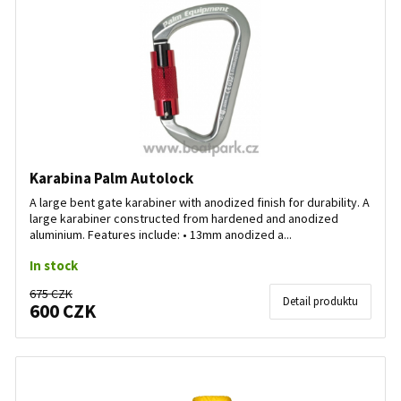
Karabina Palm Autolock
A large bent gate karabiner with anodized finish for durability. A
large karabiner constructed from hardened and anodized
aluminium. Features include: • 13mm anodized a...
In stock
675 CZK
Detail produktu
600 CZK