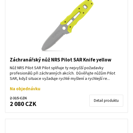
Záchranářský nůž NRS Pilot SAR Knife yellow
Nůž NRS Pilot SAR Pilot splňuje ty nejvyšší požadavky
profesionálů při záchranných akcích. Důvěřujte nůžům Pilot
SAR, když situace vyžaduje rychlé myšlení a rychlejší re...
Na objednávku
2 315 CZK
Detail produktu
2 080 CZK