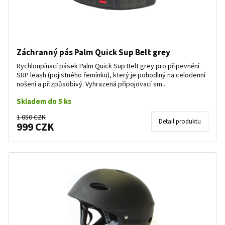
Záchranný pás Palm Quick Sup Belt grey
Rychloupínací pásek Palm Quick Sup Belt grey pro připevnění
SUP leash (pojistného řemínku), který je pohodlný na celodenní
nošení a přizpůsobivý. Vyhrazená připojovací sm...
Skladem do 5 ks
1 050 CZK
Detail produktu
999 CZK