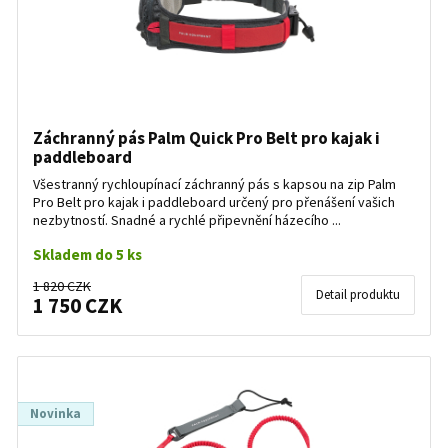
Záchranný pás Palm Quick Pro Belt pro kajak i
paddleboard
Všestranný rychloupínací záchranný pás s kapsou na zip Palm
Pro Belt pro kajak i paddleboard určený pro přenášení vašich
nezbytností. Snadné a rychlé připevnění házecího ...
Skladem do 5 ks
1 820 CZK
Detail produktu
1 750 CZK
Novinka