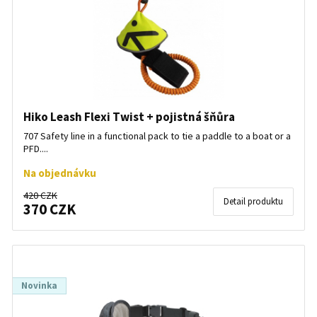
Hiko Leash Flexi Twist + pojistná šňůra
707 Safety line in a functional pack to tie a paddle to a boat or a
PFD....
Na objednávku
420 CZK
Detail produktu
370 CZK
Novinka