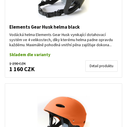
Elements Gear Husk helma black
Vodácká helma Elements Gear Husk vynikající dotahovací
systém ve 4 velikostech, díky kterému helma padne opravdu
každému. Maximálně pohodlná vnitřní pěna zajišťuje dokona...
Skladem dle varianty
1 290 CZK
Detail produktu
1 160 CZK