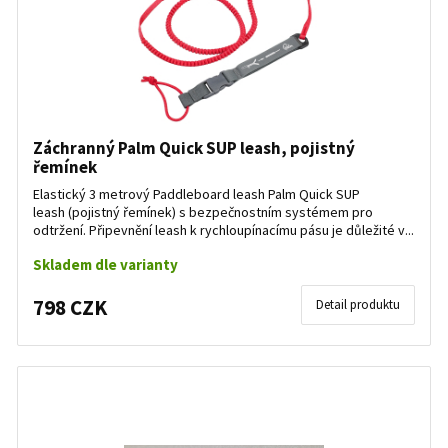
Záchranný Palm Quick SUP leash, pojistný
řemínek
Elastický 3 metrový Paddleboard leash Palm Quick SUP
leash (pojistný řemínek) s bezpečnostním systémem pro
odtržení. Připevnění leash k rychloupínacímu pásu je důležité v...
Skladem dle varianty
798 CZK
Detail produktu