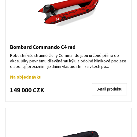
Bombard Commando C4 red
Robustní všestranné čluny Commando jsou určené přímo do
akce. Díky pevnému dřevěnému kýlu a odolné hliníkové podlaze
disponují precizními jízdními vlastnostmi za všech po...
Na objednávku
149 000 CZK
Detail produktu