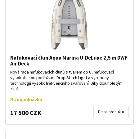
Nafukovací člun Aqua Marina U-DeLuxe 2,5 m DWF
Air Deck
Nová řada nafukovacích člunů s tvarem do U, nafukovací
vysokotlakou podlážkou Drop Stitch Light a vyrobený
technologií vysokofrekvenčního svařování. Díky dlouholetým
zkuš...
Na objednávku
17 500 CZK
Detail produktu