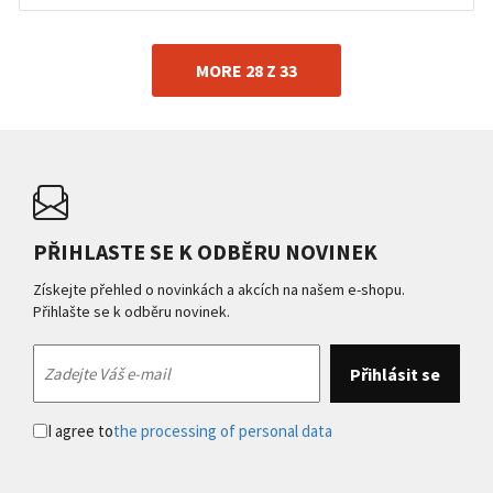
MORE 28 Z 33
PŘIHLASTE SE K ODBĚRU NOVINEK
Získejte přehled o novinkách a akcích na našem e-shopu.
Přihlašte se k odběru novinek.
I agree to
the processing of personal data