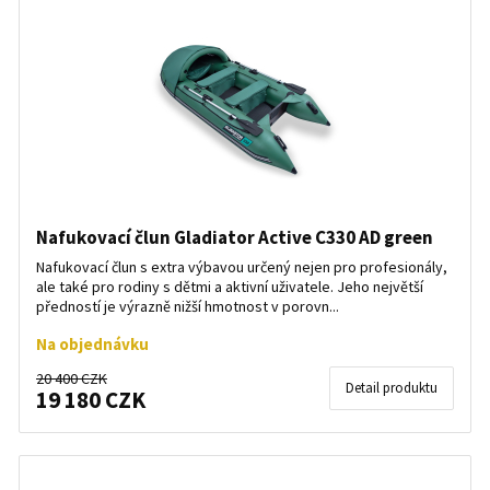
Nafukovací člun Gladiator Active C330 AD green
Nafukovací člun s extra výbavou určený nejen pro profesionály,
ale také pro rodiny s dětmi a aktivní uživatele. Jeho největší
předností je výrazně nižší hmotnost v porovn...
Na objednávku
20 400 CZK
Detail produktu
19 180 CZK