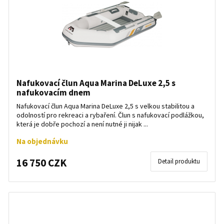
Nafukovací člun Aqua Marina DeLuxe 2,5 s
nafukovacím dnem
Nafukovací člun Aqua Marina DeLuxe 2,5 s velkou stabilitou a
odolností pro rekreaci a rybaření. Člun s nafukovací podlážkou,
která je dobře pochozí a není nutné ji nijak ...
Na objednávku
16 750 CZK
Detail produktu