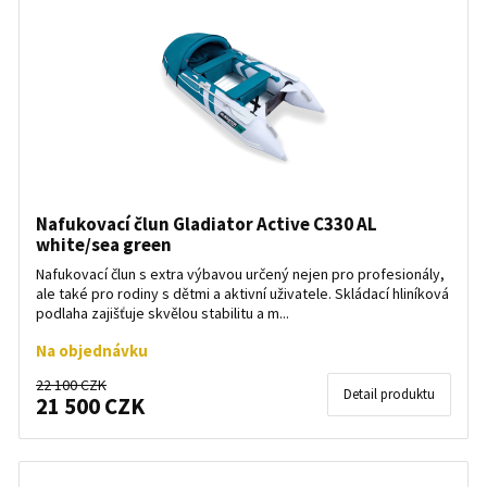
Nafukovací člun Gladiator Active C330 AL
white/sea green
Nafukovací člun s extra výbavou určený nejen pro profesionály,
ale také pro rodiny s dětmi a aktivní uživatele. Skládací hliníková
podlaha zajišťuje skvělou stabilitu a m...
Na objednávku
22 100 CZK
Detail produktu
21 500 CZK