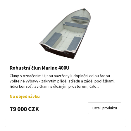
Robustní člun Marine 400U
Čluny s označením U jsou navrženy k doplnění celou řadou
volitelné výbavy - zakrytím přídě, středu a zádě, podlážkami,
řídící konzolí, lavičkami s úložným prostorem, čalo...
Na objednávku
79 000 CZK
Detail produktu