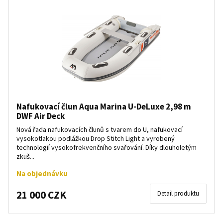
Nafukovací člun Aqua Marina U-DeLuxe 2,98 m
DWF Air Deck
Nová řada nafukovacích člunů s tvarem do U, nafukovací
vysokotlakou podlážkou Drop Stitch Light a vyrobený
technologií vysokofrekvenčního svařování. Díky dlouholetým
zkuš...
Na objednávku
21 000 CZK
Detail produktu