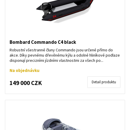
Bombard Commando C4 black
Robustní všestranné čluny Commando jsou určené přímo do
akce. Díky pevnému dřevěnému kýlu a odolné hliníkové podlaze
disponují precizními jízdními vlastnostmi za všech po...
Na objednávku
149 000 CZK
Detail produktu