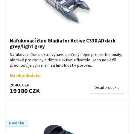
Nafukovací člun Gladiator Active C330 AD dark
grey/light grey
Nafukovací člun s extra výbavou určený nejen pro profesionály,
ale také pro rodiny s dětmi a aktivní uživatele. Jeho největší
předností je výrazně nižší hmotnost v porovn...
Na objednávku
20 400 CZK
Detail produktu
19 180 CZK
Novinka