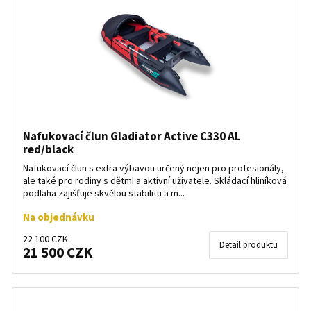
Nafukovací člun Gladiator Active C330 AL
red/black
Nafukovací člun s extra výbavou určený nejen pro profesionály,
ale také pro rodiny s dětmi a aktivní uživatele. Skládací hliníková
podlaha zajišťuje skvělou stabilitu a m...
Na objednávku
22 100 CZK
Detail produktu
21 500 CZK