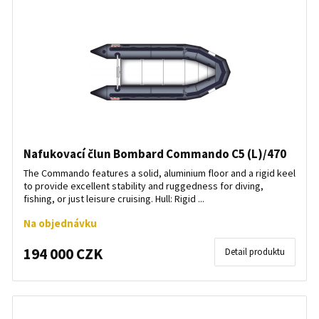
Nafukovací člun Bombard Commando C5 (L)/470
The Commando features a solid, aluminium floor and a rigid keel
to provide excellent stability and ruggedness for diving,
fishing, or just leisure cruising. Hull: Rigid ...
Na objednávku
194 000 CZK
Detail produktu