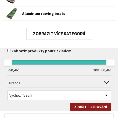
Aluminum rowing boats
Plastic and glassfibre rowing boats
KATEGORIÍ
Zobrazit produkty pouze skladem
550,-
Kč
208 000,-
Kč
Brands
ZRUŠIT FILTROVÁNÍ