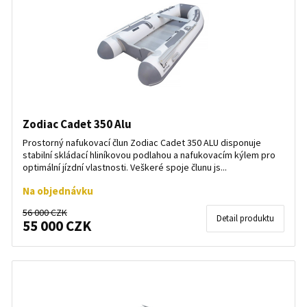
Zodiac Cadet 350 Alu
Prostorný nafukovací člun Zodiac Cadet 350 ALU disponuje
stabilní skládací hliníkovou podlahou a nafukovacím kýlem pro
optimální jízdní vlastnosti. Veškeré spoje člunu js...
Na objednávku
56 000 CZK
Detail produktu
55 000 CZK