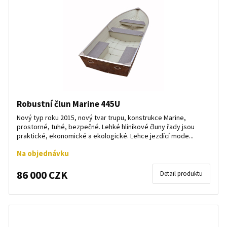
Robustní člun Marine 445U
Nový typ roku 2015, nový tvar trupu, konstrukce Marine,
prostorné, tuhé, bezpečné. Lehké hliníkové čluny řady jsou
praktické, ekonomické a ekologické. Lehce jezdící mode...
Na objednávku
86 000 CZK
Detail produktu