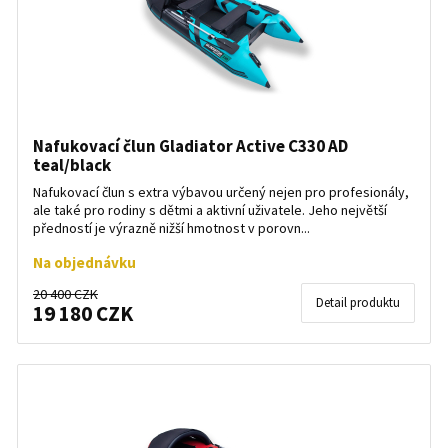
Nafukovací člun Gladiator Active C330 AD
teal/black
Nafukovací člun s extra výbavou určený nejen pro profesionály,
ale také pro rodiny s dětmi a aktivní uživatele. Jeho největší
předností je výrazně nižší hmotnost v porovn...
Na objednávku
20 400 CZK
Detail produktu
19 180 CZK