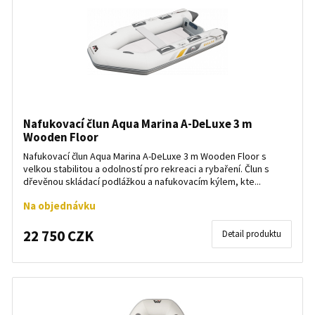
Nafukovací člun Aqua Marina A-DeLuxe 3 m
Wooden Floor
Nafukovací člun Aqua Marina A-DeLuxe 3 m Wooden Floor s
velkou stabilitou a odolností pro rekreaci a rybaření. Člun s
dřevěnou skládací podlážkou a nafukovacím kýlem, kte...
Na objednávku
22 750 CZK
Detail produktu