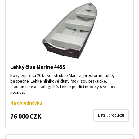
Lehký člun Marine 445S
Nový typ roku 2015 Konstrukce Marine, prostorné, tuhé,
bezpečné. Lehké hliníkové čluny řady jsou praktické,
ekonomické a ekologické. Lehce jezdící modely s velkou
nosnos...
Na objednávku
76 000 CZK
Detail produktu