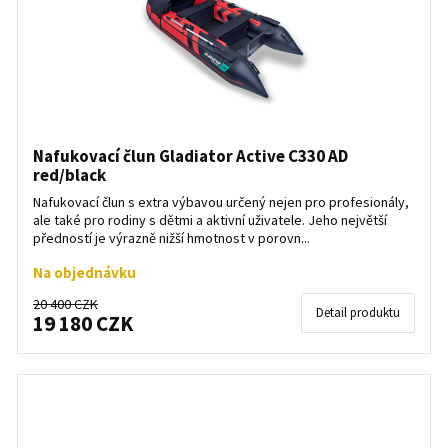
Nafukovací člun Gladiator Active C330 AD
red/black
Nafukovací člun s extra výbavou určený nejen pro profesionály,
ale také pro rodiny s dětmi a aktivní uživatele. Jeho největší
předností je výrazně nižší hmotnost v porovn...
Na objednávku
20 400 CZK
Detail produktu
19 180 CZK