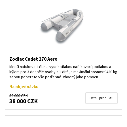
Zodiac Cadet 270 Aero
Menší nafukovací člun s vysokotlakou nafukovací podlahou a
kýlem pro 3 dospělé osoby a 1 dítě, s maximální nosností 420 kg
sebou poberete vše potřebné. Vhodný jako pomocn...
Na objednávku
39 000 CZK
Detail produktu
38 000 CZK