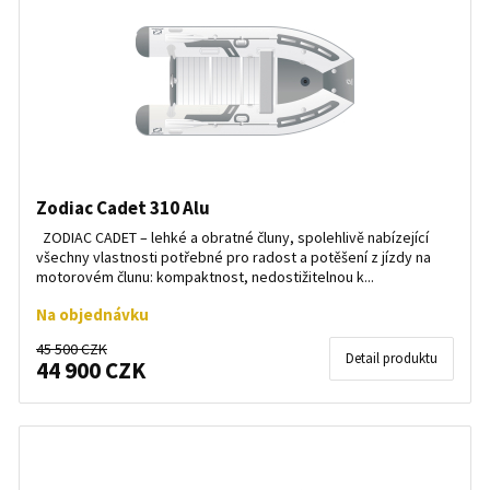
Zodiac Cadet 310 Alu
ZODIAC CADET – lehké a obratné čluny, spolehlivě nabízející
všechny vlastnosti potřebné pro radost a potěšení z jízdy na
motorovém člunu: kompaktnost, nedostižitelnou k...
Na objednávku
45 500 CZK
Detail produktu
44 900 CZK