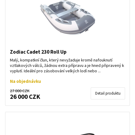
Zodiac Cadet 230 Roll Up
Malý, kompatkní člun, který nevyžaduje kromě nafouknutí
vztlakových válců, žádnou extra přípravu a je hned připravený k
vyplutí. Ideální pro zásobování velkých lodí nebo ...
Na objednávku
27 000 CZK
Detail produktu
26 000 CZK