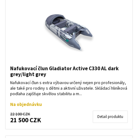
Nafukovací člun Gladiator Active C330 AL dark
grey/light grey
Nafukovací člun s extra výbavou určený nejen pro profesionály,
ale také pro rodiny s dětmi a aktivní uživatele. Skládací hliníková
podlaha zajišťuje skvělou stabilitu a m...
Na objednávku
22 100 CZK
Detail produktu
21 500 CZK