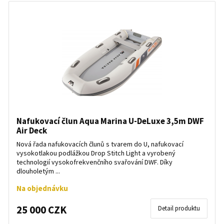
Nafukovací člun Aqua Marina U-DeLuxe 3,5m DWF
Air Deck
Nová řada nafukovacích člunů s tvarem do U, nafukovací
vysokotlakou podlážkou Drop Stitch Light a vyrobený
technologií vysokofrekvenčního svařování DWF. Díky
dlouholetým ...
Na objednávku
25 000 CZK
Detail produktu