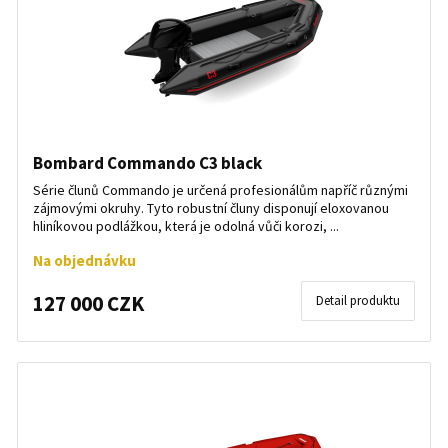
Bombard Commando C3 black
Série člunů Commando je určená profesionálům napříč různými
zájmovými okruhy. Tyto robustní čluny disponují eloxovanou
hliníkovou podlážkou, která je odolná vůči korozi, ...
Na objednávku
127 000 CZK
Detail produktu