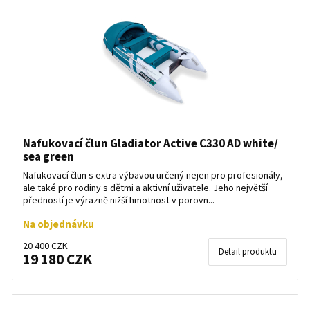
Nafukovací člun Gladiator Active C330 AD white/
sea green
Nafukovací člun s extra výbavou určený nejen pro profesionály,
ale také pro rodiny s dětmi a aktivní uživatele. Jeho největší
předností je výrazně nižší hmotnost v porovn...
Na objednávku
20 400 CZK
Detail produktu
19 180 CZK