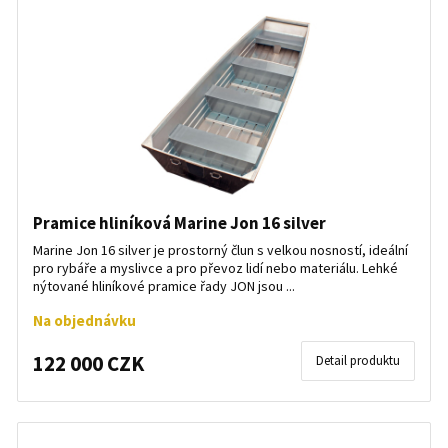
Pramice hliníková Marine Jon 16 silver
Marine Jon 16 silver je prostorný člun s velkou nosností, ideální
pro rybáře a myslivce a pro převoz lidí nebo materiálu. Lehké
nýtované hliníkové pramice řady JON jsou ...
Na objednávku
122 000 CZK
Detail produktu