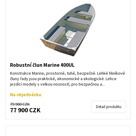
Robustní člun Marine 400UL
Konstrukce Marine, prostorné, tuhé, bezpečné. Lehké hliníkové
čluny řady jsou praktické, ekonomické a ekologické. Lehce
jezdící modely s velkou nosností, pro bezpečnou a...
Na objednávku
79 900 CZK
Detail produktu
77 900 CZK