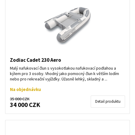
Zodiac Cadet 230 Aero
Malý nafukovací člun s vysokotlakou nafukovací podlahou a
kýlem pro 3 osoby. Vhodný jako pomocný člun k větším lodím
nebo pro rekreační vyjížďky. Úžasně lehký, skladný a ...
Na objednávku
35 000 CZK
Detail produktu
34 000 CZK