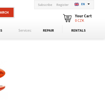
EN
Subscribe
Register
EARCH
Your Cart
0 CZK
RS
Services:
REPAIR
RENTALS